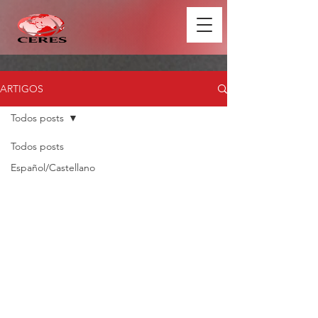
ARTIGOS
Todos posts
Todos posts
Español/Castellano