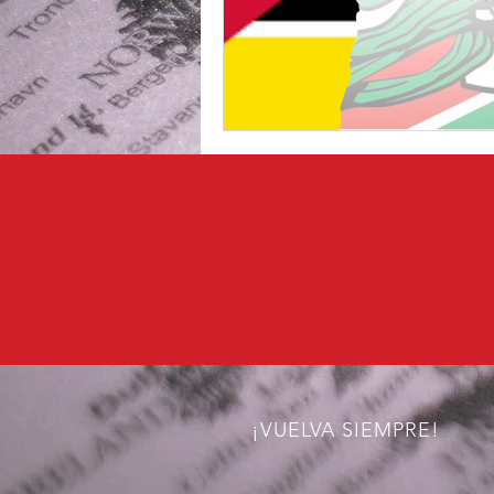
¡VUELVA SIEMPRE!