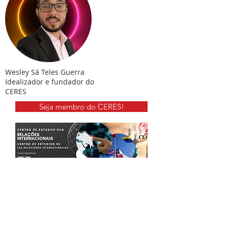
Wesley Sá Teles Guerra
Idealizador e fundador do
CERES
Seja membro do CERES!
Nossos Membros