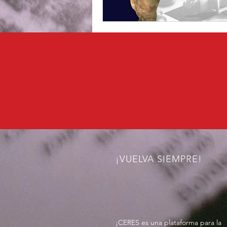
¡VUELVA SIEMPRE!
¡CERES es una plataforma para la