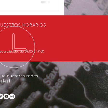
UESTROS HORARIOS
es a sábado, de 09:00 a 19:00.
gue nuestras redes
iales!