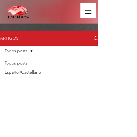
ARTIGOS
Todos posts
Todos posts
Español/Castellano