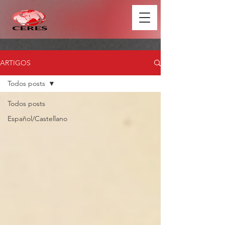
ARTIGOS
Todos posts
Todos posts
Español/Castellano