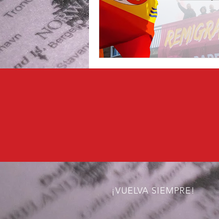
¡VUELVA SIEMPRE!