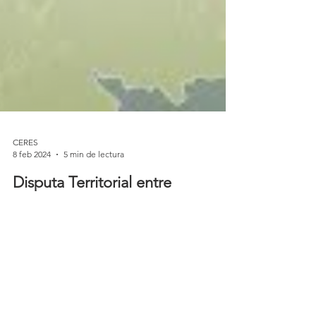
CERES
8 feb 2024
5 min de lectura
Disputa Territorial entre
Venezuela y Guyana: El Caso
Esequibo
INTRODUCCIÓN La persistente disputa territorial
entre Venezuela y Guyana, centrada en la región