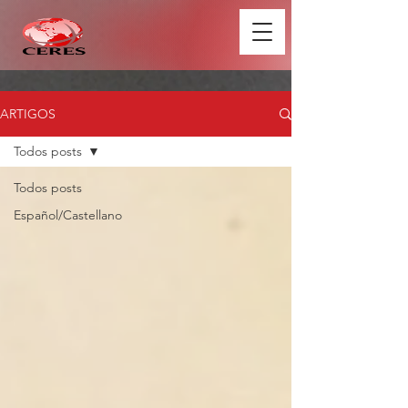
ARTIGOS
Todos posts
Todos posts
Español/Castellano