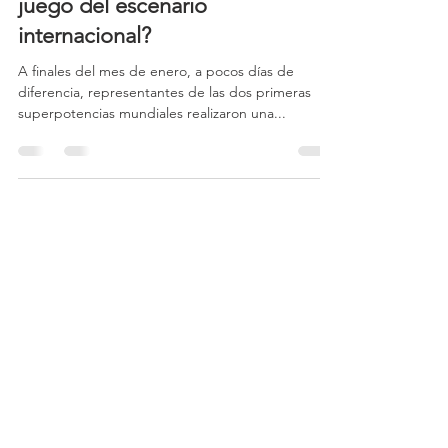
¿África, el nuevo tablero de
juego del escenario
internacional?
A finales del mes de enero, a pocos días de
diferencia, representantes de las dos primeras
superpotencias mundiales realizaron una...