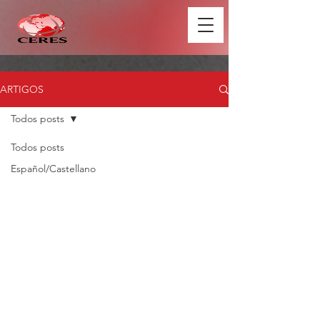
ARTIGOS
Todos posts
Todos posts
Español/Castellano