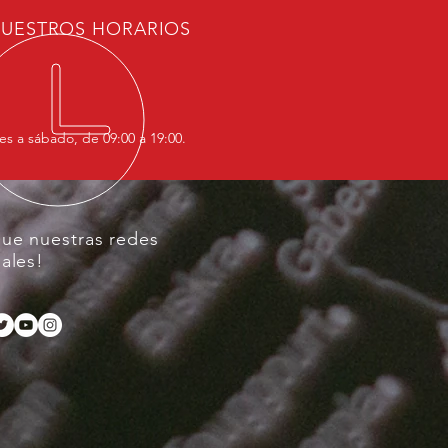
UESTROS HORARIOS
es a sábado, de 09:00 a 19:00.
gue nuestras redes
iales!