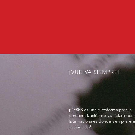
¡VUELVA SIEMPRE!
¡CERES es una plataforma para la
democratización de las Relaciones
Internacionales donde siempre er
bienvenido!