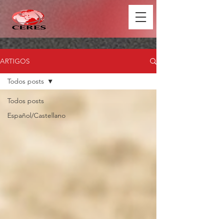
ARTIGOS
Todos posts
Todos posts
Español/Castellano