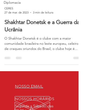
Diplomacia
CERES
27 de mar. de 2023
3 min de leitura
Shakhtar Donetsk e a Guerra da
Ucrânia
O Shakhtar Donetsk é o clube com a maior
comunidade brasileira no leste europeu, celeiro
de craques oriundos do Brasil, o clube hoje é...
NOSSO EMAIL
NOSSOS HORÁRIOS
Segunda a Sábado, das