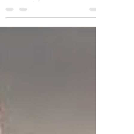
estratégico subaproveitado pelo Estado devido à
falta de visão geopolítica e ao foco meramente
administrativo. Enquanto potencias como Índia e
Israel mobilizam suas redes globales para
impulsionar a economia, a tecnologia e a influência
internacional, a França desperdiça o capital
humano altamente qualificado de seus
expatriados. O desafio atual é converter essa
presença difusa em uma infraestrutura global de
projeção de poder na