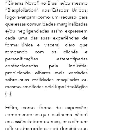
“Cinema Novo” no Brasil e/ou mesmo 
“Blaxploitation” nos Estados Unidos, 
logo avançam como um recurso para 
que essas comunidades marginalizadas 
e/ou negligenciadas assim expressem 
cada uma das suas experiências de 
forma única e visceral, claro que 
rompendo com os clichês e 
personificações estereotipadas 
confeccionadas pela indústria, 
propiciando olhares mais verdades 
sobre suas realidades maquiadas ou 
mesmo ampliadas pela lupa ideológica 
(...)
Enfim, como forma de expressão, 
compreende-se que o cinema não é 
em essência bom ou mau, mas sim um 
reflexo dos poderes sob domínio que 