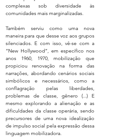
complexas sob diversidade às 
comunidades mais marginalizadas.
Também serviu como uma nova 
maneira para que desse voz aos grupos 
silenciados. E com isso, vê-se com a 
“New Hollywood”, em específico nos 
anos 1960, 1970, mobilização que 
propiciou renovação na forma das 
narrações, abordando cenários sociais 
simbólicos e necessários, como a 
conflagração pelas liberdades, 
problemas de classe, gênero (...) E 
mesmo explorando a alienação e as 
dificuldades da classe operária, sendo 
precursores de uma nova idealização 
de impulso social pela expressão dessa 
linguagem mobilizadora. 