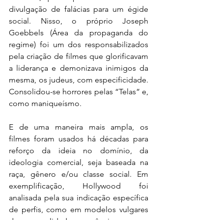
divulgação de falácias para um égide 
social. Nisso, o próprio Joseph 
Goebbels (Área da propaganda do 
regime) foi um dos responsabilizados 
pela criação de filmes que glorificavam 
a liderança e demonizava inimigos da 
mesma, os judeus, com especificidade. 
Consolidou-se horrores pelas “Telas” e, 
como maniqueísmo. 
E de uma maneira mais ampla, os 
filmes foram usados há décadas para 
reforço da ideia no domínio, da 
ideologia comercial, seja baseada na 
raça, gênero e/ou classe social. Em 
exemplificação, Hollywood foi 
analisada pela sua indicação específica 
de perfis, como em modelos vulgares 