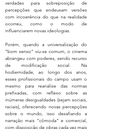
verdades para sobreposição de 
percepções que endeusam versões 
com incoerência do que na realidade 
ocorreu, como o modo de 
influenciarem novas ideologias.
Porém, quando a universalização do 
“bom senso” viu-se comum, o cinema 
abrangeu com poderes, sendo recurso 
de modificação social. Na 
hodiernidade, ao longo dos anos, 
esses profissionais do campo usam o 
mesmo para reanálise das normas 
prefixadas, com reflexo sobre as 
inúmeras desigualdades (sejam sociais, 
raciais), oferecendo novas percepções 
sobre o mundo, isso desafiando a 
narração mais “cômoda” e comercial, 
com disposição de obras cada vez mais 