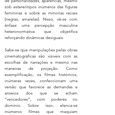
de personalidades, aparências, mesmo 
sob estereótipos inúmeros das figuras 
femininas e sobre as minorias raciais 
(negras, amarelas). Nisso, vê-se com 
ênfase uma percepção masculina 
heteronormativa que objetifica 
reforçando dinâmicas desiguais.
Sabe-se que manipulações pelas obras 
cinematográficas são visíveis com as 
escolhas de narrações e mesmo nas 
maneiras de projeção. Como 
exemplificação, os filmes históricos, 
inúmeras vezes, confeccionam uma 
versão que favorece as demandas e 
anseios dos que se acham 
“vencedores”, com poderes no 
domínio. Sobre isso, elenca-se 
inúmeros filmes que maquiam 