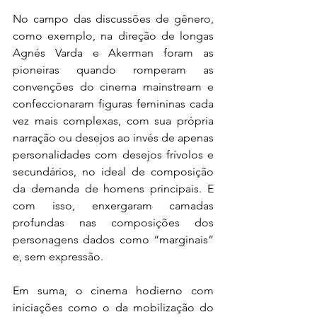
No campo das discussões de gênero, 
como exemplo, na direção de longas 
Agnés Varda e Akerman foram as 
pioneiras quando romperam as 
convenções do cinema mainstream e 
confeccionaram figuras femininas cada 
vez mais complexas, com sua própria 
narração ou desejos ao invés de apenas 
personalidades com desejos frívolos e 
secundários, no ideal de composição 
da demanda de homens principais. E 
com isso, enxergaram camadas 
profundas nas composições dos 
personagens dados como “marginais” 
e, sem expressão.
Em suma, o cinema hodierno com 
iniciações como o da mobilização do 