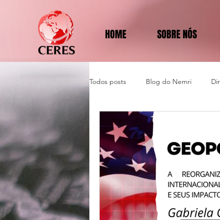
HOME
SOBRE NÓS
Todos posts
Blog do Nemri
Di
Política e Diplomacia