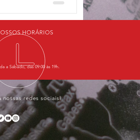
OSSOS HORÁRIOS
a a Sábado, das 09:00 às 19h.
a nossas redes sociais!