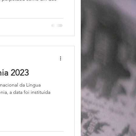
.
nia 2023
rnacional da Língua
a, a data foi instituída