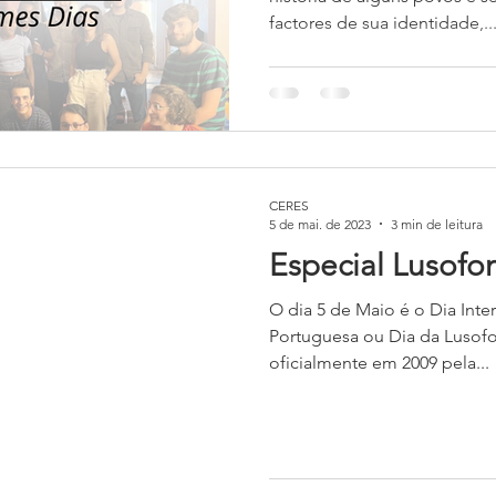
factores de sua identidade,..
CERES
5 de mai. de 2023
3 min de leitura
Especial Lusofo
O dia 5 de Maio é o Dia Inte
Portuguesa ou Dia da Lusofoni
oficialmente em 2009 pela...