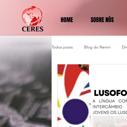
HOME
SOBRE NÓS
Todos posts
Blog do Nemri
Di
Política e Diplomacia