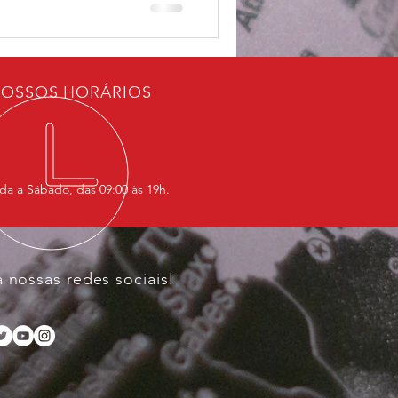
OSSOS HORÁRIOS
a a Sábado, das 09:00 às 19h.
a nossas redes sociais!