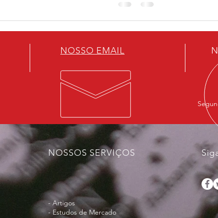
NOSSO EMAIL
N
Segund
NOSSOS SERVIÇOS
Sig
- Artigos
- Estudos de Mercado