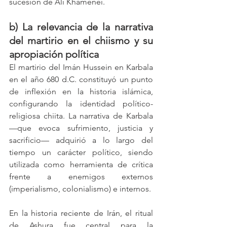
sucesión de Ali Khamenei.
b) La relevancia de la narrativa 
del martirio en el chiismo y su 
apropiación política
El martirio del Imán Hussein en Karbala 
en el año 680 d.C. constituyó un punto 
de inflexión en la historia islámica, 
configurando la identidad político-
religiosa chiita. La narrativa de Karbala 
—que evoca sufrimiento, justicia y 
sacrificio— adquirió a lo largo del 
tiempo un carácter político, siendo 
utilizada como herramienta de crítica 
frente a enemigos externos 
(imperialismo, colonialismo) e internos.
En la historia reciente de Irán, el ritual 
de Ashura fue central para la 