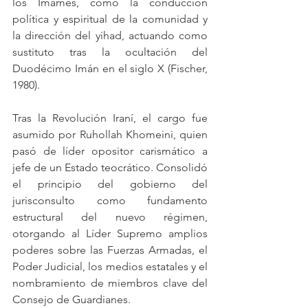
los Imames, como la conducción 
política y espiritual de la comunidad y 
la dirección del yihad, actuando como 
sustituto tras la ocultación del 
Duodécimo Imán en el siglo X (Fischer, 
1980).
Tras la Revolución Iraní, el cargo fue 
asumido por Ruhollah Khomeini, quien 
pasó de líder opositor carismático a 
jefe de un Estado teocrático. Consolidó 
el principio del gobierno del 
jurisconsulto como fundamento 
estructural del nuevo régimen, 
otorgando al Líder Supremo amplios 
poderes sobre las Fuerzas Armadas, el 
Poder Judicial, los medios estatales y el 
nombramiento de miembros clave del 
Consejo de Guardianes.