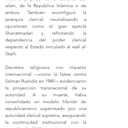
islam, de la República Islámica o de 
ambos. También reconfiguró la 
jerarquía clerical, neutralizando a 
opositores como el gran ayatolá 
Shariatmadari y reforzando la 
dependencia del poder clerical 
respecto al Estado vinculado al 
wali al-
faqih
.
Decretos religiosos con impacto 
internacional —como la fatwa contra 
Salman Rushdie en 1989— evidenciaron 
la proyección transnacional de su 
autoridad. A su muerte, había 
consolidado un modelo híbrido de 
republicanismo supervisado por una 
autoridad clerical suprema, asegurando 
la continuidad institucional con la 