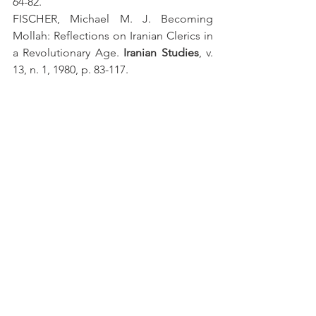
64-82.
FISCHER, Michael M. J. Becoming 
Mollah: Reflections on Iranian Clerics in 
a Revolutionary Age.
 Iranian Studies
, v. 
13, n. 1, 1980, p. 83-117.