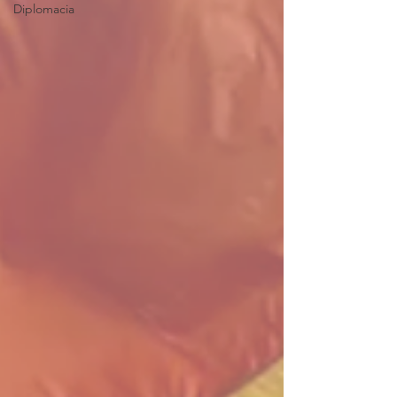
Diplomacia