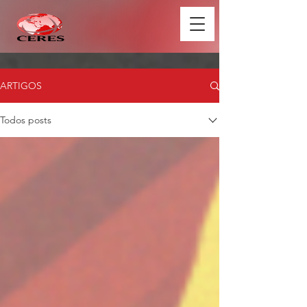
ARTIGOS
Todos posts