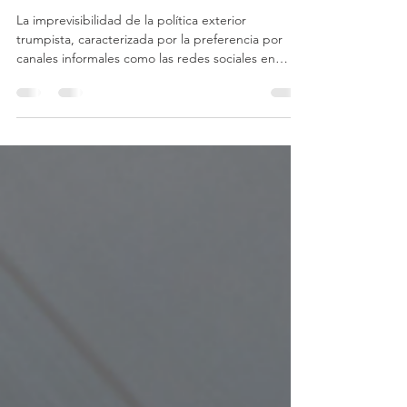
en la Escalada Entre EE. UU.,
Israel e Irán
La imprevisibilidad de la política exterior
trumpista, caracterizada por la preferencia por
canales informales como las redes sociales en
detrimento de las vías diplomáticas tradicionales,
agrava aún más la incertidumbre internacional.
Este patrón no es meramente estilístico;
representa una ruptura profunda con los
principios del liberalismo institucionalista y con la
propia tradición diplomática norteamericana.