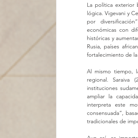
La política exterior
lógica. Vigevani y C
por diversificació
económicas con dif
históricas y aumenta
Rusia, países afric
fortalecimiento de la
Al mismo tiempo, l
regional. Saraiva (
instituciones sudam
ampliar la capacida
interpreta este m
consensuada”, basa
tradicionales de imp