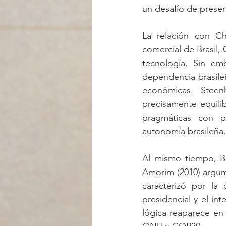
un desafío de preser
La relación con Chi
comercial de Brasil, 
tecnología. Sin em
dependencia brasileñ
económicas. Steen
precisamente equili
pragmáticas con po
autonomía brasileña.
Al mismo tiempo, Bra
Amorim (2010) argume
caracterizó por la 
presidencial y el in
lógica reaparece en 