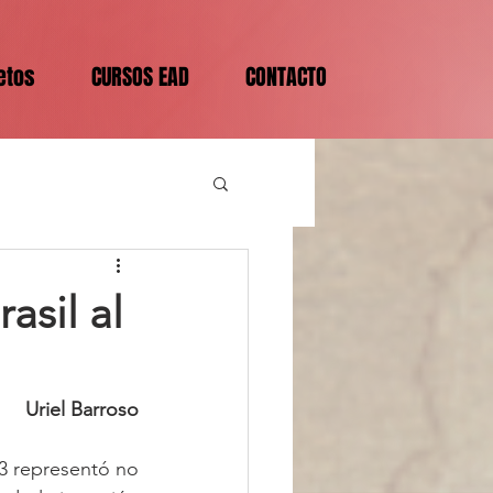
etos
CURSOS EAD
CONTACTO
asil al
Uriel Barroso
23 representó no 