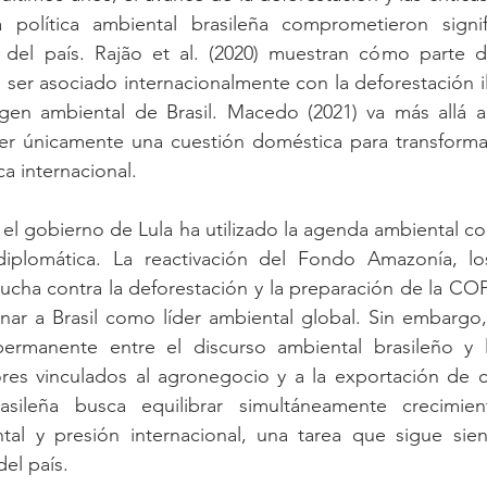
 política ambiental brasileña comprometieron signifi
a del país. Rajão et al. (2020) muestran cómo parte d
ser asociado internacionalmente con la deforestación il
gen ambiental de Brasil. Macedo (2021) va más allá al 
r únicamente una cuestión doméstica para transforma
a internacional.
 el gobierno de Lula ha utilizado la agenda ambiental c
diplomática. La reactivación del Fondo Amazonía, l
lucha contra la deforestación y la preparación de la CO
nar a Brasil como líder ambiental global. Sin embargo,
permanente entre el discurso ambiental brasileño y 
es vinculados al agronegocio y a la exportación de c
brasileña busca equilibrar simultáneamente crecimie
tal y presión internacional, una tarea que sigue sie
del país.