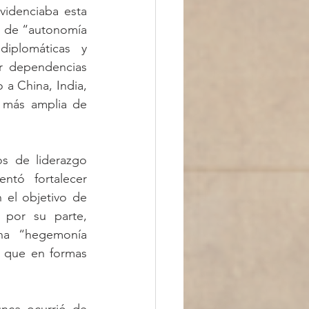
videnciaba esta 
o de “autonomía 
diplomáticas y 
r dependencias 
a China, India, 
 más amplia de 
s de liderazgo 
ntó fortalecer 
el objetivo de 
 por su parte, 
na “hegemonía 
 que en formas 