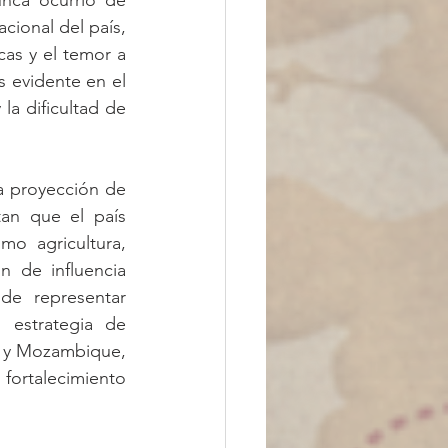
nca ocurrió de 
ional del país, 
as y el temor a 
 evidente en el 
a dificultad de 
a proyección de 
an que el país 
o agricultura, 
 de influencia 
de representar 
estrategia de 
il y Mozambique, 
fortalecimiento 