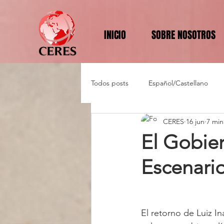
INICIO
SOBRE NOSOTROS
Todos posts
Español/Castellano
CERES
16 jun
7 min
El Gobier
Escenario
El retorno de Luiz In