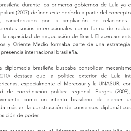
 brasileña durante los primeros gobiernos de Lula ya e
epaluni (2007) definen este período a partir del concept
n”, caracterizado por la ampliación de relaciones 
erentes socios internacionales como forma de reduci
r la capacidad de negociación de Brasil. El acercamiento 
anos y Oriente Medio formaba parte de una estrategia
 presencia internacional brasileña.
a diplomacia brasileña buscaba consolidar mecanismo
2010) destaca que la política exterior de Lula inte
ericanas, especialmente el Mercosur y la UNASUR, con 
d de coordinación política regional. Burges (2009),
ovimiento como un intento brasileño de ejercer u
da más en la construcción de consensos diplomáticos
osición de poder.