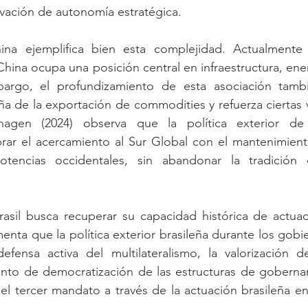
vación de autonomía estratégica.
na ejemplifica bien esta complejidad. Actualmente p
China ocupa una posición central en infraestructura, ene
bargo, el profundizamiento de esta asociación tamb
a de la exportación de commodities y refuerza ciertas v
hagen (2024) observa que la política exterior de
brar el acercamiento al Sur Global con el mantenimient
tencias occidentales, sin abandonar la tradición d
sil busca recuperar su capacidad histórica de actuació
nta que la política exterior brasileña durante los gobie
defensa activa del multilateralismo, la valorización d
tento de democratización de las estructuras de gobernan
el tercer mandato a través de la actuación brasileña en