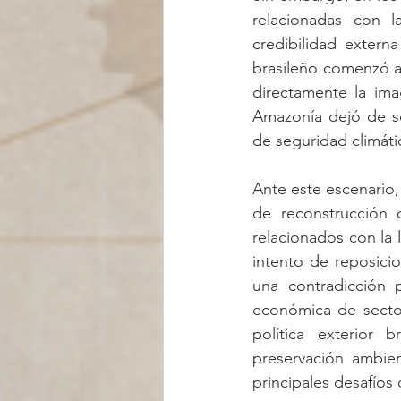
relacionadas con la
credibilidad extern
brasileño comenzó a 
directamente la ima
Amazonía dejó de se
de seguridad climátic
Ante este escenario,
de reconstrucción 
relacionados con la 
intento de reposicio
una contradicción 
económica de sector
política exterior 
preservación ambien
principales desafíos 