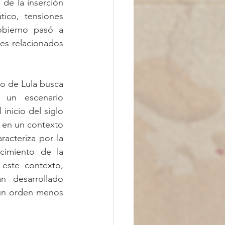
de la inserción 
ico, tensiones 
obierno pasó a 
es relacionados 
to de Lula busca 
 un escenario 
nicio del siglo 
en un contexto 
racteriza por la 
cimiento de la 
este contexto, 
 desarrollado 
 un orden menos 