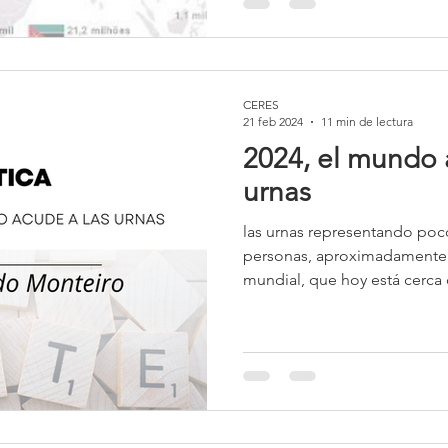
CERES
21 feb 2024
11 min de lectura
2024, el mundo 
urnas
las urnas representando poc
personas, aproximadamente 
mundial, que hoy está cerca 