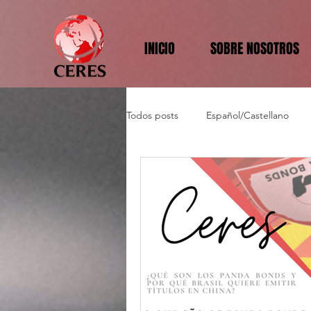
INICIO
SOBRE NOSOTROS
Todos posts
Español/Castellano