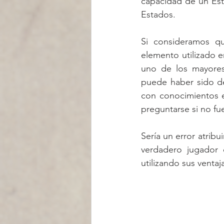
capacidad de un Esta
Estados.
Si consideramos qu
elemento utilizado e
uno de los mayores 
puede haber sido de 
con conocimientos en
preguntarse si no f
Sería un error atribu
verdadero jugador d
utilizando sus venta