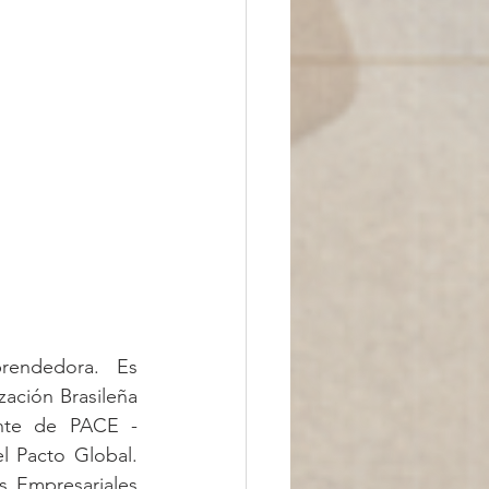
rendedora. Es 
ción Brasileña 
nte de PACE - 
 Pacto Global. 
 Empresariales 