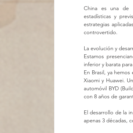
China es una de la
estadísticas y prev
estrategias aplicad
controvertido.
La evolución y desar
Estamos presencian
inferior y barata par
En Brasil, ya hemos 
Xiaomi y Huawei. Un 
automóvil BYD (Build
con 8 años de garantí
El desarrollo de la 
apenas 3 décadas, co