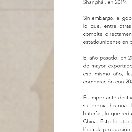
Shanghái, en 2019.
Sin embargo, el gobi
lo que, entre otras
compite directament
estadounidense en d
El año pasado, en 20
de mayor exportado
ese mismo año, la
comparación con 20
Es importante desta
su propia historia.
baterías, lo que red
China. Esto le otor
línea de producción