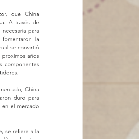
tor, que China 
a. A través de 
 necesaria para 
 fomentaron la 
al se convirtió 
s próximos años 
os componentes 
tidores.
mercado, China 
aron duro para 
 en el mercado 
se refiere a la 