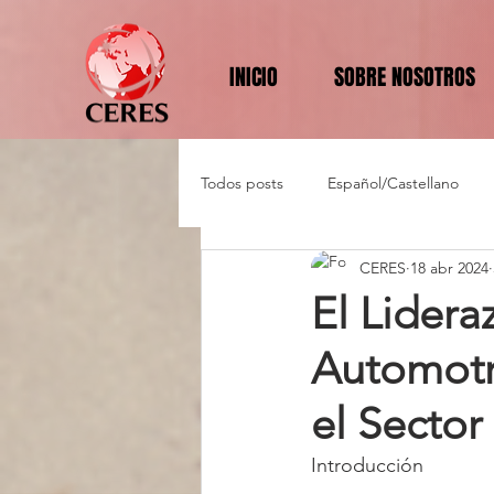
INICIO
SOBRE NOSOTROS
Todos posts
Español/Castellano
CERES
18 abr 2024
El Lidera
Automotr
el Sector
Introducción