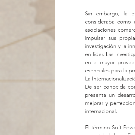
Sin embargo, la es
consideraba como un
asociaciones comerc
impulsar sus propia
investigación y la i
en líder. Las invest
en el mayor provee
esenciales para la p
La Internacionalizac
De ser conocida com
presenta un desarro
mejorar y perfeccio
internacional.
El término Soft Powe