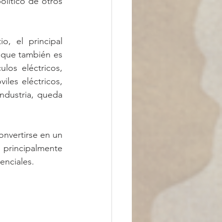
lítico de otros 
, el principal 
 que también es 
os eléctricos, 
les eléctricos, 
ndustria, queda 
onvertirse en un 
principalmente 
enciales.