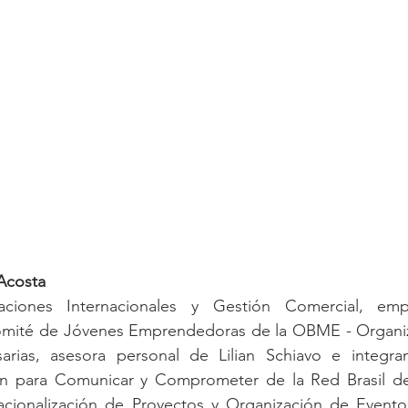
 Acosta
aciones Internacionales y Gestión Comercial, emp
mité de Jóvenes Emprendedoras de la OBME - Organiza
rias, asesora personal de Lilian Schiavo e integra
n para Comunicar y Comprometer de la Red Brasil del
nacionalización de Proyectos y Organización de Eventos