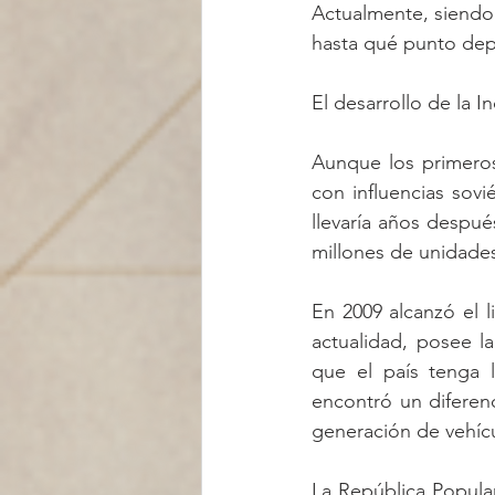
Actualmente, siendo
hasta qué punto dep
El desarrollo de la I
Aunque los primeros
con influencias sovi
llevaría años despué
millones de unidades
En 2009 alcanzó el 
actualidad, posee l
que el país tenga l
encontró un diferenc
generación de vehíc
La República Popula