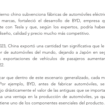
erno chino subvenciona fábricas de automóviles eléctri
 marcas, fortaleció el desarrollo de BYD, empresa q
e con Tesla y que, según los expertos, podría haber
iseño, calidad y precio mucho más competitivo.
23, China exportó una cantidad tan significativa que le o
r de automóviles del mundo, dejando a Japón en seg
s exportaciones de vehículos de pasajeros aumenta
22.
car que dentro de este escenario generalizado, cada ma
 Por ejemplo, BYD, antes de fabricar automóviles, se 
ujo drásticamente el valor de las antiguas que se import
ga una ventaja en la producción de automóviles, ya qu
 tiene uno de los componentes esenciales del producto.