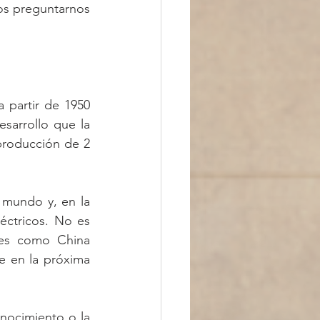
s preguntarnos 
 partir de 1950 
sarrollo que la 
producción de 2 
mundo y, en la 
ctricos. No es 
 es como China 
e en la próxima 
nocimiento o la 