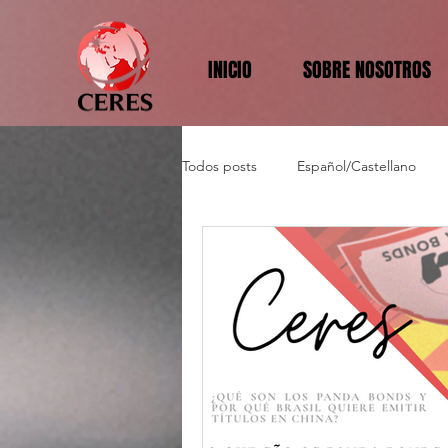
INICIO
SOBRE NOSOTROS
Todos posts
Español/Castellano