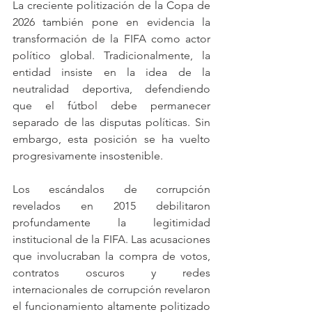
La creciente politización de la Copa de 
2026 también pone en evidencia la 
transformación de la FIFA como actor 
político global. Tradicionalmente, la 
entidad insiste en la idea de la 
neutralidad deportiva, defendiendo 
que el fútbol debe permanecer 
separado de las disputas políticas. Sin 
embargo, esta posición se ha vuelto 
progresivamente insostenible.
Los escándalos de corrupción 
revelados en 2015 debilitaron 
profundamente la legitimidad 
institucional de la FIFA. Las acusaciones 
que involucraban la compra de votos, 
contratos oscuros y redes 
internacionales de corrupción revelaron 
el funcionamiento altamente politizado 