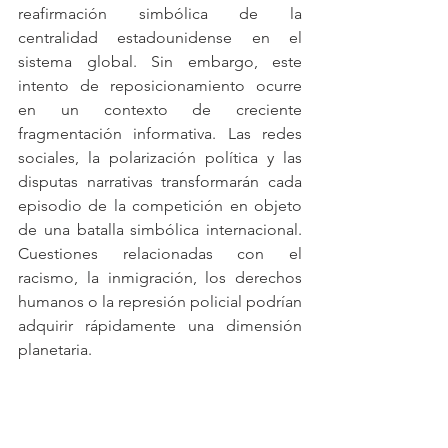
reafirmación simbólica de la 
centralidad estadounidense en el 
sistema global. Sin embargo, este 
intento de reposicionamiento ocurre 
en un contexto de creciente 
fragmentación informativa. Las redes 
sociales, la polarización política y las 
disputas narrativas transformarán cada 
episodio de la competición en objeto 
de una batalla simbólica internacional. 
Cuestiones relacionadas con el 
racismo, la inmigración, los derechos 
humanos o la represión policial podrían 
adquirir rápidamente una dimensión 
planetaria.
Además, los atletas y las selecciones 
nacionales se han convertido 
progresivamente en actores políticos. 