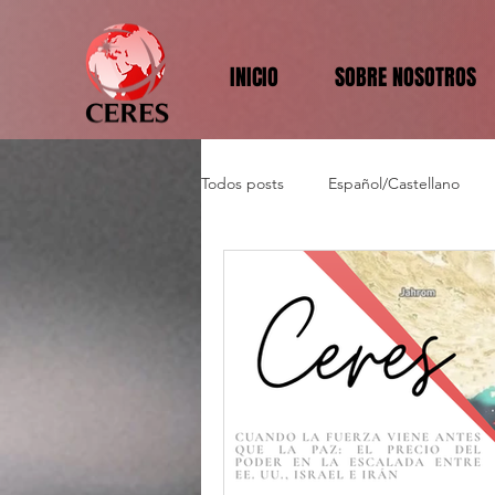
INICIO
SOBRE NOSOTROS
Todos posts
Español/Castellano