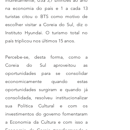
indiretamente, US$ 3,7 billhões ao ano 
na economia do país e 1 a cada 13 
turistas citou o BTS como motivo de 
escolher visitar a Coreia do Sul, diz o 
Instituto Hyundai. O turismo total no 
país triplicou nos últimos 15 anos. 
Percebe-se, desta forma, como a 
Coreia do Sul aproveitou as 
oportunidades para se consolidar 
economicamente quando estas 
oportunidades surgiram e quando já 
consolidada, resolveu institucionalizar 
sua Política Cultural e com os 
investimentos do governo fomentaram 
a Economia da Cultura e com isso a 