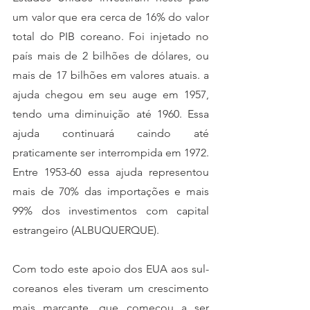
um valor que era cerca de 16% do valor 
total do PIB coreano. Foi injetado no 
país mais de 2 bilhões de dólares, ou 
mais de 17 bilhões em valores atuais. a 
ajuda chegou em seu auge em 1957, 
tendo uma diminuição até 1960. Essa 
ajuda continuará caindo até 
praticamente ser interrompida em 1972. 
Entre 1953-60 essa ajuda representou 
mais de 70% das importações e mais 
99% dos investimentos com capital 
estrangeiro (ALBUQUERQUE).
Com todo este apoio dos EUA aos sul-
coreanos eles tiveram um crescimento 
mais marcante, que começou a ser 