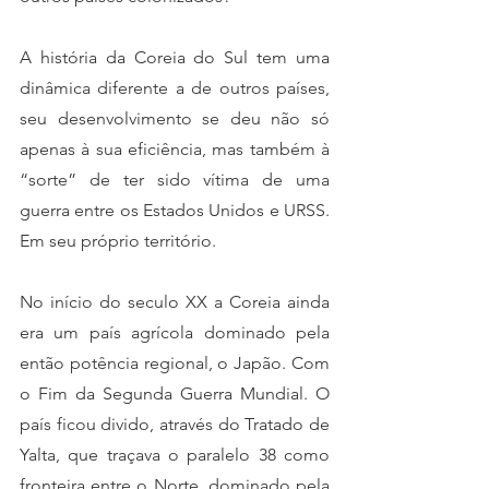
A história da Coreia do Sul tem uma 
dinâmica diferente a de outros países, 
seu desenvolvimento se deu não só 
apenas à sua eficiência, mas também à 
“sorte” de ter sido vítima de uma 
guerra entre os Estados Unidos e URSS. 
Em seu próprio território. 
No início do seculo XX a Coreia ainda 
era um país agrícola dominado pela 
então potência regional, o Japão. Com 
o Fim da Segunda Guerra Mundial. O 
país ficou divido, através do Tratado de 
Yalta, que traçava o paralelo 38 como 
fronteira entre o Norte, dominado pela 