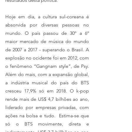
resultados desta política. 
Hoje em dia, a cultura sul-coreana é 
absorvida por diversas pessoas no 
mundo. O país passou de 30º a 6º 
maior mercado de música do mundo 
de 2007 a 2017 - superando o Brasil. A 
explosão no ocidente foi em 2012, com 
o fenômeno “Gangnam style”, de Psy. 
Além do mais, com a expansão global, 
a indústria musical do país do BTS 
cresceu 17,9% só em 2018. O k-pop 
rende mais de US$ 4,7 bilhões ao ano, 
liderado por empresas privadas, com 
ações na bolsa e tudo.  Estima-se que 
só o BTS movimente, direta e 