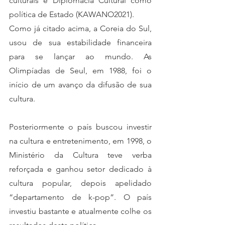
culturais e Diplomacia Cultural como 
política de Estado (KAWANO2021).
Como já citado acima, a Coreia do Sul, 
usou de sua estabilidade financeira 
para se lançar ao mundo. As 
Olimpíadas de Seul, em 1988, foi o 
início de um avanço da difusão de sua 
cultura. 
Posteriormente o país buscou investir 
na cultura e entretenimento, em 1998, o 
Ministério da Cultura teve verba 
reforçada e ganhou setor dedicado à 
cultura popular, depois apelidado 
“departamento de k-pop”. O país 
investiu bastante e atualmente colhe os 