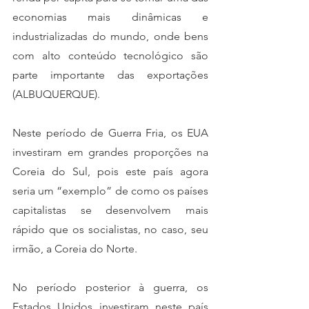
economias mais dinâmicas e 
industrializadas do mundo, onde bens 
com alto conteúdo tecnológico são 
parte importante das exportações 
(ALBUQUERQUE).
Neste período de Guerra Fria, os EUA 
investiram em grandes proporções na 
Coreia do Sul, pois este país agora 
seria um “exemplo” de como os países 
capitalistas se desenvolvem mais 
rápido que os socialistas, no caso, seu 
irmão, a Coreia do Norte. 
No período posterior à guerra, os 
Estados Unidos investiram neste país 