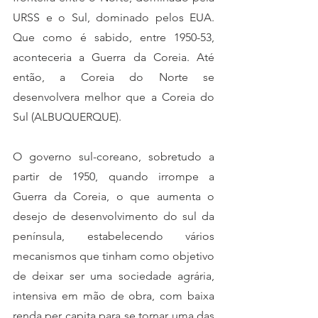
URSS e o Sul, dominado pelos EUA. 
Que como é sabido, entre 1950-53, 
aconteceria a Guerra da Coreia. Até 
então, a Coreia do Norte se 
desenvolvera melhor que a Coreia do 
Sul (ALBUQUERQUE). 
O governo sul-coreano, sobretudo a 
partir de 1950, quando irrompe a 
Guerra da Coreia, o que aumenta o 
desejo de desenvolvimento do sul da 
península, estabelecendo vários 
mecanismos que tinham como objetivo 
de deixar ser uma sociedade agrária, 
intensiva em mão de obra, com baixa 
renda per capita para se tornar uma das 