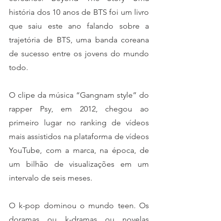
história dos 10 anos de BTS foi um livro 
que saiu este ano falando sobre a 
trajetória de BTS, uma banda coreana 
de sucesso entre os jovens do mundo 
todo.
O clipe da música “Gangnam style” do 
rapper Psy, em 2012, chegou ao 
primeiro lugar no ranking de vídeos 
mais assistidos na plataforma de vídeos 
YouTube, com a marca, na época, de 
um bilhão de visualizações em um 
intervalo de seis meses. 
O k-pop dominou o mundo teen. Os 
doramas ou k-dramas ou novelas 