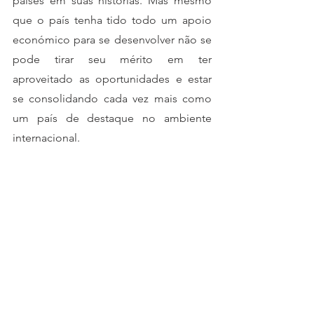
países em suas histórias. Mas mesmo 
que o país tenha tido todo um apoio 
económico para se desenvolver não se 
pode tirar seu mérito em ter 
aproveitado as oportunidades e estar 
se consolidando cada vez mais como 
um país de destaque no ambiente 
internacional. 