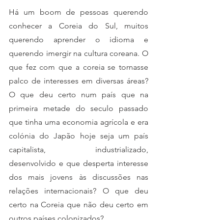
Há um boom de pessoas querendo 
conhecer a Coreia do Sul, muitos 
querendo aprender o idioma e 
querendo imergir na cultura coreana. O 
que fez com que a coreia se tornasse 
palco de interesses em diversas áreas? 
O que deu certo num país que na 
primeira metade do seculo passado 
que tinha uma economia agrícola e era 
colónia do Japão hoje seja um país 
capitalista, industrializado, 
desenvolvido e que desperta interesse 
dos mais jovens às discussões nas 
relações internacionais? O que deu 
certo na Coreia que não deu certo em 
outros países colonizados?