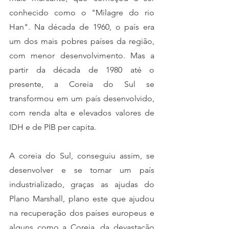
conhecido como o "Milagre do rio 
Han". Na década de 1960, o país era 
um dos mais pobres países da região, 
com menor desenvolvimento. Mas a 
partir da década de 1980 até o 
presente, a Coreia do Sul se 
transformou em um país desenvolvido, 
com renda alta e elevados valores de 
IDH e de PIB per capita.
A coreia do Sul, conseguiu assim, se 
desenvolver e se tornar um país 
industrializado, graças as ajudas do 
Plano Marshall, plano este que ajudou 
na recuperação dos países europeus e 
alguns como a Coreia, da devastação 