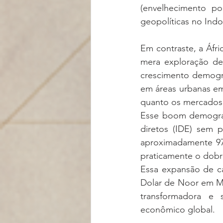
(envelhecimento pop
geopolíticas no Indo
Em contraste, a Áfr
mera exploração de 
crescimento demográ
em áreas urbanas em
quanto os mercados 
Esse boom demográf
diretos (IDE) sem p
aproximadamente 97 
praticamente o dob
Essa expansão de ca
Dolar de Noor em M
transformadora e 
econômico global.