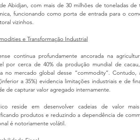
 Abidjan, com mais de 30 milhões de toneladas de tr
mica, funcionando como porta de entrada para o comér
toral vizinhos.
modities e Transformação Industrial
nse continua profundamente ancorada na agricultur
el por cerca de 40% da produção mundial de cacau, 
ica no mercado global desse “commodity”. Contudo, a
(inferior a 35%) evidencia limitações industriais e de fi
e de capturar valor agregado internamente.
gico reside em desenvolver cadeias de valor mais
rsificando produtos e reduzindo a dependência de commo
nal é notoriamente volátil.