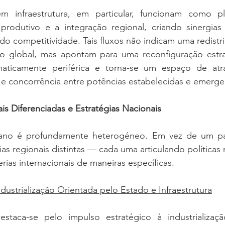
m infraestrutura, em particular, funcionam como pl
produtivo e a integração regional, criando sinergia
o competitividade. Tais fluxos não indicam uma redistri
global, mas apontam para uma reconfiguração estraté
aticamente periférica e torna-se um espaço de atra
s e concorrência entre potências estabelecidas e emerge
is Diferenciadas e Estratégias Nacionais
cano é profundamente heterogéneo. Em vez de um pad
as regionais distintas — cada uma articulando políticas n
rias internacionais de maneiras específicas.
Industrialização Orientada pelo Estado e Infraestrutura
estaca-se pelo impulso estratégico à industrializaçã