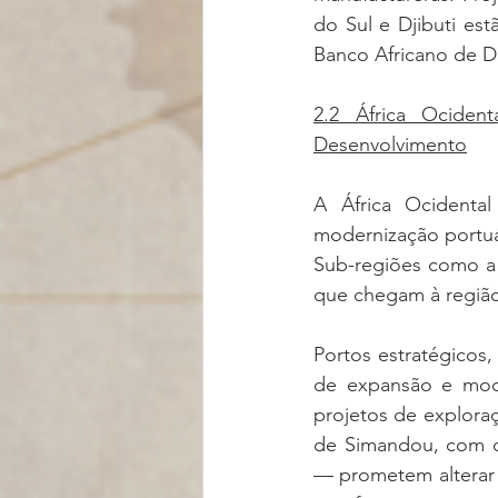
do Sul e Djibuti es
Banco Africano de D
2.2 África Ociden
Desenvolvimento
A África Ocidental
modernização portuár
Sub-regiões como a 
que chegam à regiã
Portos estratégicos
de expansão e moder
projetos de explora
de Simandou, com ca
— prometem alterar p