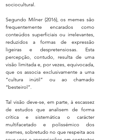
sociocultural. 
Segundo Milner (2016), os memes são 
frequentemente encarados como 
conteúdos superficiais ou irrelevantes, 
reduzidos a formas de expressão 
ligeiras e despretensiosas. Esta 
percepção, contudo, resulta de uma 
visão limitada e, por vezes, equivocada, 
que os associa exclusivamente a uma 
“cultura inútil” ou ao chamado 
“besteirol”. 
Tal visão deve-se, em parte, à escassez 
de estudos que analisem de forma 
crítica e sistemática o carácter 
multifacetado e polissémico dos 
memes, sobretudo no que respeita aos 
seus usos e apropriações em contextos 