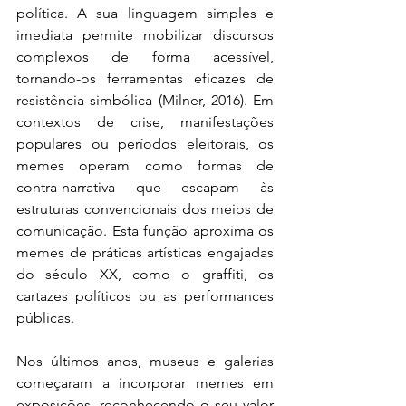
política. A sua linguagem simples e 
imediata permite mobilizar discursos 
complexos de forma acessível, 
tornando-os ferramentas eficazes de 
resistência simbólica (Milner, 2016). Em 
contextos de crise, manifestações 
populares ou períodos eleitorais, os 
memes operam como formas de 
contra-narrativa que escapam às 
estruturas convencionais dos meios de 
comunicação. Esta função aproxima os 
memes de práticas artísticas engajadas 
do século XX, como o graffiti, os 
cartazes políticos ou as performances 
públicas.
Nos últimos anos, museus e galerias 
começaram a incorporar memes em 
exposições, reconhecendo o seu valor 