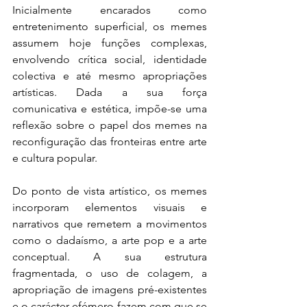
Inicialmente encarados como 
entretenimento superficial, os memes 
assumem hoje funções complexas, 
envolvendo crítica social, identidade 
colectiva e até mesmo apropriações 
artísticas. Dada a sua força 
comunicativa e estética, impõe-se uma 
reflexão sobre o papel dos memes na 
reconfiguração das fronteiras entre arte 
e cultura popular.
Do ponto de vista artístico, os memes 
incorporam elementos visuais e 
narrativos que remetem a movimentos 
como o dadaísmo, a arte pop e a arte 
conceptual. A sua estrutura 
fragmentada, o uso de colagem, a 
apropriação de imagens pré-existentes 
e o carácter efémero fazem com que se 