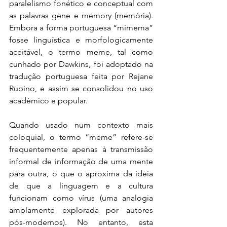
paralelismo fonético e conceptual com 
as palavras gene e memory (memória). 
Embora a forma portuguesa “mimema” 
fosse linguística e morfologicamente 
aceitável, o termo meme, tal como 
cunhado por Dawkins, foi adoptado na 
tradução portuguesa feita por Rejane 
Rubino, e assim se consolidou no uso 
académico e popular.
Quando usado num contexto mais 
coloquial, o termo “meme” refere-se 
frequentemente apenas à transmissão 
informal de informação de uma mente 
para outra, o que o aproxima da ideia 
de que a linguagem e a cultura 
funcionam como vírus (uma analogia 
amplamente explorada por autores 
pós-modernos). No entanto, esta 