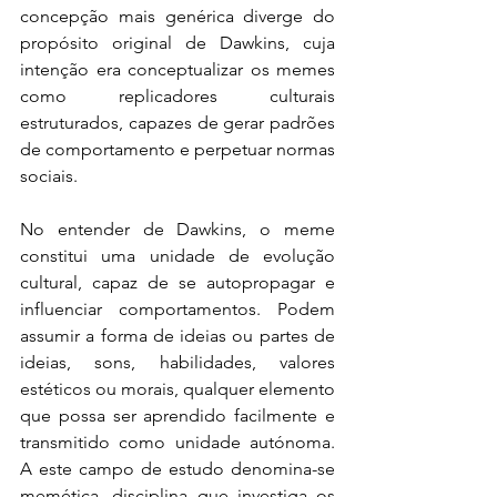
concepção mais genérica diverge do 
propósito original de Dawkins, cuja 
intenção era conceptualizar os memes 
como replicadores culturais 
estruturados, capazes de gerar padrões 
de comportamento e perpetuar normas 
sociais. 
No entender de Dawkins, o meme 
constitui uma unidade de evolução 
cultural, capaz de se autopropagar e 
influenciar comportamentos. Podem 
assumir a forma de ideias ou partes de 
ideias, sons, habilidades, valores 
estéticos ou morais, qualquer elemento 
que possa ser aprendido facilmente e 
transmitido como unidade autónoma. 
A este campo de estudo denomina-se 
memética, disciplina que investiga os 