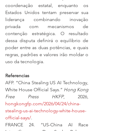
coordenação estatal, enquanto os 
Estados Unidos tentam preservar sua 
liderança combinando inovação 
privada com mecanismos de 
contenção estratégica. O resultado 
dessa disputa definirá o equilíbrio de 
poder entre as duas potências, e quais 
regras, padrões e valores irão moldar o 
uso da tecnologia.
Referencias
AFP. “China Stealing US AI Technology, 
White House Official Says.” 
Hong Kong 
Free Press HKFP
, 2026, 
hongkongfp.com/2026/04/24/china-
stealing-us-ai-technology-white-house-
official-says/
.
FRANCE 24. “US-China AI Race 