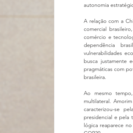
autonomia estratégi
A relação com a Chi
comercial brasileiro
comércio e tecnolo
dependência bras
vulnerabilidades ec
busca justamente e
pragmáticas com pot
brasileira.
Ao mesmo tempo, o
multilateral. Amorim
caracterizou-se pel
presidencial e pela 
lógica reaparece no