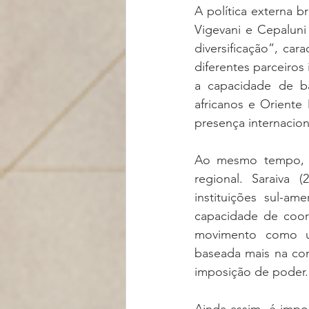
A política externa b
Vigevani e Cepaluni
diversificação”, ca
diferentes parceiros
a capacidade de ba
africanos e Oriente
presença internaciona
Ao mesmo tempo, a 
regional. Saraiva 
instituições sul-a
capacidade de coord
movimento como um
baseada mais na con
imposição de poder.