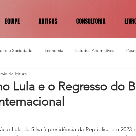
EQUIPE
ARTIGOS
CONSULTORIA
LIVR
reito e Sociedade
Economia
Estudos Alternativos
Pesqu
 min de leitura
o Lula e o Regresso do Br
nternacional
ácio Lula da Silva à presidência da República em 2023 