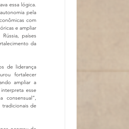
va essa lógica. 
autonomia pela 
 econômicas com 
ricas e ampliar 
Rússia, países 
talecimento da 
s de liderança 
rou fortalecer 
ando ampliar a 
interpreta esse 
 consensual”, 
radicionais de 