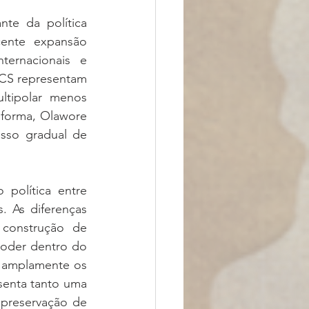
te da política 
ente expansão 
ternacionais e 
CS representam 
ltipolar menos 
forma, Olawore 
sso gradual de 
política entre 
 As diferenças 
 construção de 
oder dentro do 
 amplamente os 
senta tanto uma 
preservação de 