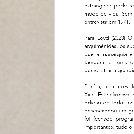
estrangeiro pode re
modo de vida. Sem
entrevista em 1971.
Para Loyd (2023) O 
arquimênidas, os sup
que a monarquia era
também fez uma gr
demonstrar a grand
Porém, com a revolu
Xiita. Este afirmava,
odioso de todos os 
desencadeou um gran
foi fechado program
importantes, tudo o 