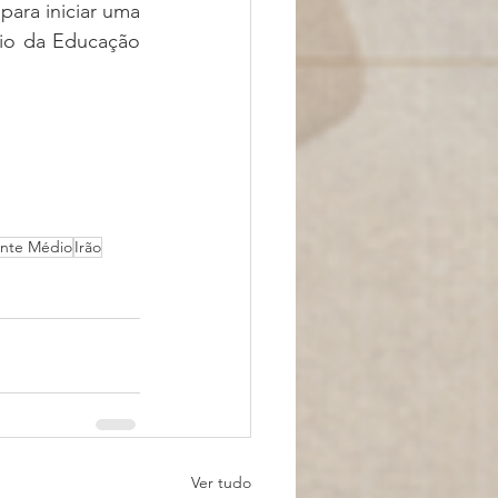
para iniciar uma 
io da Educação 
ente Médio
Irão
Ver tudo