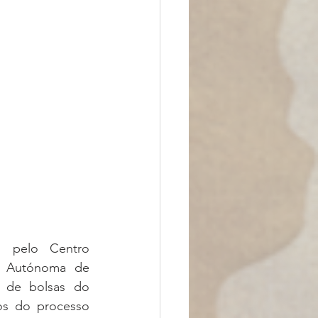
 pelo Centro 
d Autónoma de 
 de bolsas do 
os do processo 