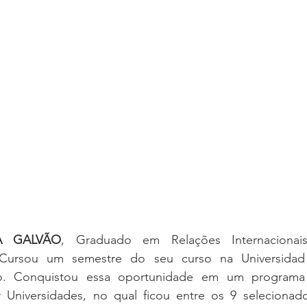
A GALVÃO
, Graduado em Relações Internacionais
B. Cursou um semestre do seu curso na Universida
co. Conquistou essa oportunidade em um programa
 Universidades, no qual ficou entre os 9 selecionad