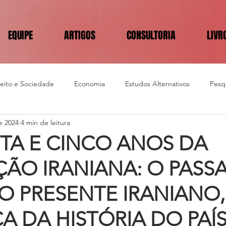
EQUIPE
ARTIGOS
CONSULTORIA
LIVR
reito e Sociedade
Economia
Estudos Alternativos
Pesqu
e 2024
4 min de leitura
TA E CINCO ANOS DA
ÃO IRANIANA: O PASS
O PRESENTE IRANIANO
CA DA HISTÓRIA DO PAÍS