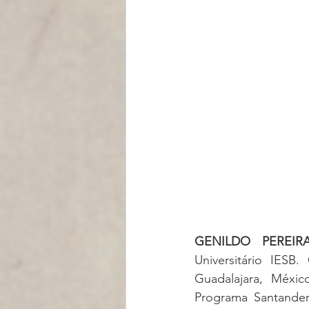
GENILDO PEREIR
Universitário IES
Guadalajara, Méxi
Programa Santander