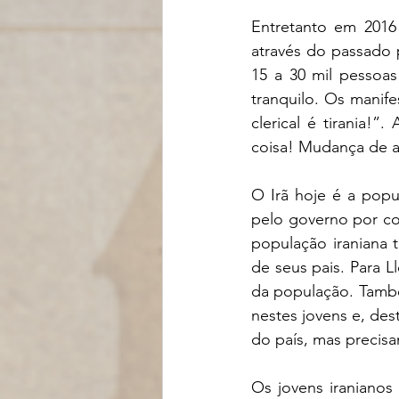
Entretanto em 2016
através do passado 
15 a 30 mil pessoas
tranquilo. Os manife
clerical é tirania!
coisa! Mudança de a
O Irã hoje é a popu
pelo governo por co
população iraniana 
de seus pais. Para L
da população. També
nestes jovens e, des
do país, mas precis
Os jovens iranianos