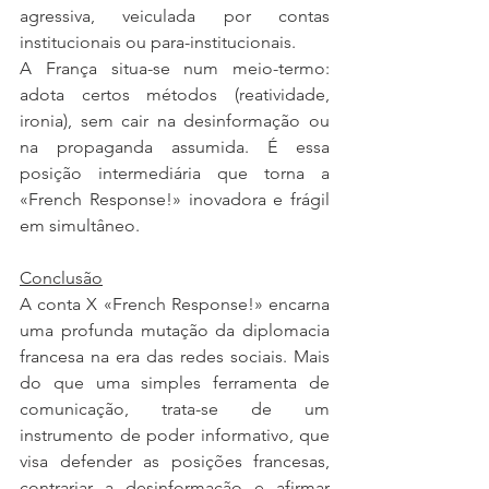
agressiva, veiculada por contas 
institucionais ou para-institucionais.
A França situa-se num meio-termo: 
adota certos métodos (reatividade, 
ironia), sem cair na desinformação ou 
na propaganda assumida. É essa 
posição intermediária que torna a 
«French Response!» inovadora e frágil 
em simultâneo.
Conclusão
A conta X «French Response!» encarna 
uma profunda mutação da diplomacia 
francesa na era das redes sociais. Mais 
do que uma simples ferramenta de 
comunicação, trata-se de um 
instrumento de poder informativo, que 
visa defender as posições francesas, 
contrariar a desinformação e afirmar 