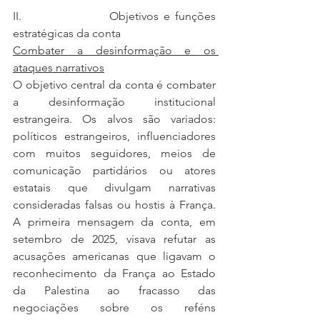
II.                  Objetivos e funções 
estratégicas da conta
Combater a desinformação e os 
ataques narrativos
O objetivo central da conta é combater 
a desinformação institucional 
estrangeira. Os alvos são variados: 
políticos estrangeiros, influenciadores 
com muitos seguidores, meios de 
comunicação partidários ou atores 
estatais que divulgam narrativas 
consideradas falsas ou hostis à França. 
A primeira mensagem da conta, em 
setembro de 2025, visava refutar as 
acusações americanas que ligavam o 
reconhecimento da França ao Estado 
da Palestina ao fracasso das 
negociações sobre os reféns 