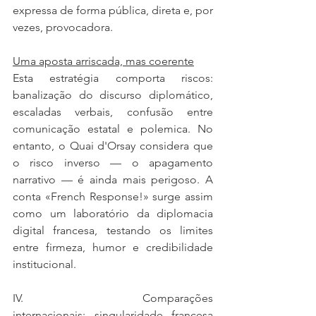
expressa de forma pública, direta e, por 
vezes, provocadora.
Uma aposta arriscada, mas coerente
Esta estratégia comporta riscos: 
banalização do discurso diplomático, 
escaladas verbais, confusão entre 
comunicação estatal e polemica. No 
entanto, o Quai d'Orsay considera que 
o risco inverso — o apagamento 
narrativo — é ainda mais perigoso. A 
conta «French Response!» surge assim 
como um laboratório da diplomacia 
digital francesa, testando os limites 
entre firmeza, humor e credibilidade 
institucional.
IV.                 Comparações 
internacionais: singularidade francesa 