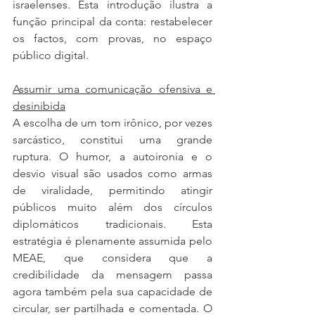
israelenses. Esta introdução ilustra a 
função principal da conta: restabelecer 
os factos, com provas, no espaço 
público digital.
Assumir uma comunicação ofensiva e 
desinibida
A escolha de um tom irônico, por vezes 
sarcástico, constitui uma grande 
ruptura. O humor, a autoironia e o 
desvio visual são usados como armas 
de viralidade, permitindo atingir 
públicos muito além dos círculos 
diplomáticos tradicionais. Esta 
estratégia é plenamente assumida pelo 
MEAE, que considera que a 
credibilidade da mensagem passa 
agora também pela sua capacidade de 
circular, ser partilhada e comentada. O 