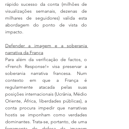
rápido sucesso da conta (milhões de 
visualizações semanais, dezenas de 
milhares de seguidores) valida esta 
abordagem do ponto de vista do 
impacto.
Defender a imagem e a soberania 
narrativa da França
Para além da verificação de factos, o 
«French Response!» visa preservar a 
soberania narrativa francesa. Num 
contexto em que a França é 
regularmente atacada pelas suas 
posições internacionais (Ucrânia, Médio 
Oriente, África, liberdades públicas), a 
conta procura impedir que narrativas 
hostis se imponham como verdades 
dominantes. Trata-se, portanto, de uma 
ferramenta de defesa da imagem 