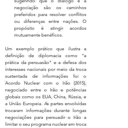
sugerindo que o diálogo e a 
negociação são os caminhos 
preferidos para resolver conflitos 
ou diferenças entre nações. O 
propósito é atingir acordos 
mutuamente benéficos.
Um exemplo prático que ilustra a 
definição de diplomacia como "a 
prática da persuasão" e a defesa dos 
interesses nacionais por meio da troca 
sustentada de informações foi o 
Acordo Nuclear com o Irão (2015), 
negociado entre o Irão e potências 
globais como os EUA, China, Rússia, e 
a União Europeia. As partes envolvidas 
trocaram informações durante longas 
negociações para persuadir o Irão a 
limitar o seu programa nuclear em troca 