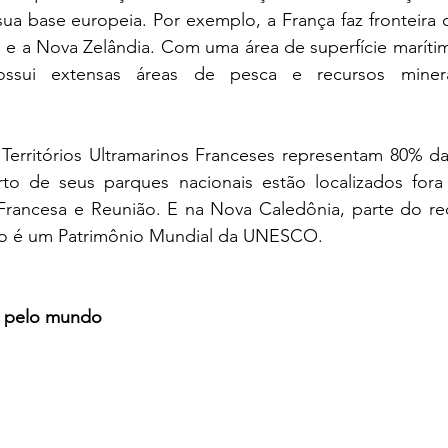
sua base europeia. Por exemplo, a França faz fronteira c
a e a Nova Zelândia. Com uma área de superfície marítim
sui extensas áreas de pesca e recursos minerai
Territórios Ultramarinos Franceses representam 80% da 
to de seus parques nacionais estão localizados fora
rancesa e Reunião. E na Nova Caledônia, parte do reci
ão é um Patrimônio Mundial da UNESCO.
es pelo mundo