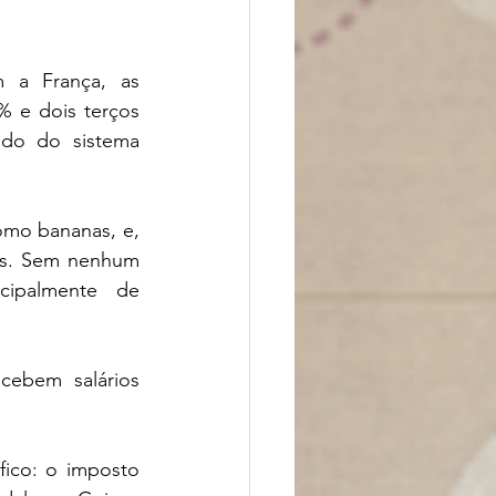
 a França, as 
% e dois terços 
do do sistema 
omo bananas, e, 
es. Sem nenhum 
cipalmente de 
cebem salários 
ico: o imposto 