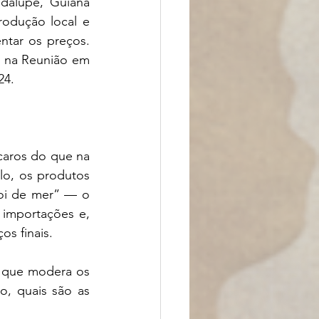
dalupe, Guiana 
odução local e 
ntar os preços. 
 na Reunião em 
24. 
aros do que na 
lo, os produtos 
oi de mer” — o 
importações e, 
os finais.
 que modera os 
, quais são as 