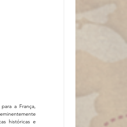
 para a França, 
 eminentemente 
as históricas e 