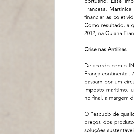
portuário. Esse imp
Francesa, Martinica
financiar as coletiv
Como resultado, a q
2012, na Guiana Fran
Crise nas Antilhas
De acordo com o INS
França continental. 
passam por um circu
imposto marítimo, u
no final, a margem d
O “escudo de qualid
preços dos produtos
soluções sustentávei