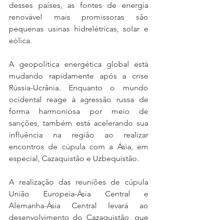
desses países, as fontes de energia 
renovável mais promissoras são 
pequenas usinas hidrelétricas, solar e 
eólica.
A geopolítica energética global está 
mudando rapidamente após a crise 
Rússia-Ucrânia. Enquanto o mundo 
ocidental reage à agressão russa de 
forma harmoniosa por meio de 
sanções, também está acelerando sua 
influência na região ao realizar 
encontros de cúpula com a Ásia, em 
especial, Cazaquistão e Uzbequistão.
A realização das reuniões de cúpula 
União Europeia-Ásia Central e 
Alemanha-Ásia Central levará ao 
desenvolvimento do Cazaquistão, que 