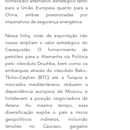
fornecedor alternativo estratégico tanto 
para a União Europeia quanto para a 
China, ambas pressionadas por 
imperativos de segurança energética.
Nessa linha, rotas de exportação não 
russas ampliam o valor estratégico do 
Cazaquistão. O fornecimento de 
petróleo para a Alemanha via Polônia 
pelo oleoduto Druzhba, bem como os 
embarques através do oleoduto Baku–
Tbilisi–Ceyhan (BTC) até a Turquia e 
mercados mediterrâneos, reduzem a 
dependência europeia de Moscou e 
fortalecem a posição negociadora de 
Astana. Ao mesmo tempo, essa 
diversificação expõe o país a riscos 
geopolíticos indiretos, incluindo 
tensões no Cáucaso, gargalos 