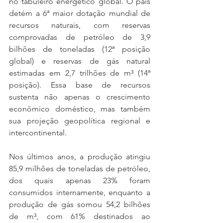
no tabuleiro energético global. O país 
detém a 6ª maior dotação mundial de 
recursos naturais, com reservas 
comprovadas de petróleo de 3,9 
bilhões de toneladas (12ª posição 
global) e reservas de gás natural 
estimadas em 2,7 trilhões de m³ (14ª 
posição). Essa base de recursos 
sustenta não apenas o crescimento 
econômico doméstico, mas também 
sua projeção geopolítica regional e 
intercontinental.
Nos últimos anos, a produção atingiu 
85,9 milhões de toneladas de petróleo, 
dos quais apenas 23% foram 
consumidos internamente, enquanto a 
produção de gás somou 54,2 bilhões 
de m³, com 61% destinados ao 