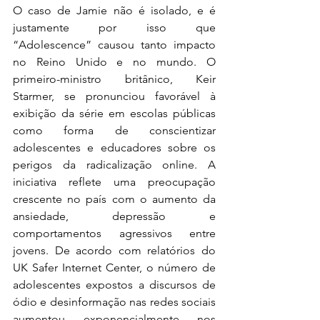
O caso de Jamie não é isolado, e é 
justamente por isso que 
“Adolescence” causou tanto impacto 
no Reino Unido e no mundo. O 
primeiro-ministro britânico, Keir 
Starmer, se pronunciou favorável à 
exibição da série em escolas públicas 
como forma de conscientizar 
adolescentes e educadores sobre os 
perigos da radicalização online. A 
iniciativa reflete uma preocupação 
crescente no país com o aumento da 
ansiedade, depressão e 
comportamentos agressivos entre 
jovens. De acordo com relatórios do 
UK Safer Internet Center, o número de 
adolescentes expostos a discursos de 
ódio e desinformação nas redes sociais 
aumentou exponencialmente nos 