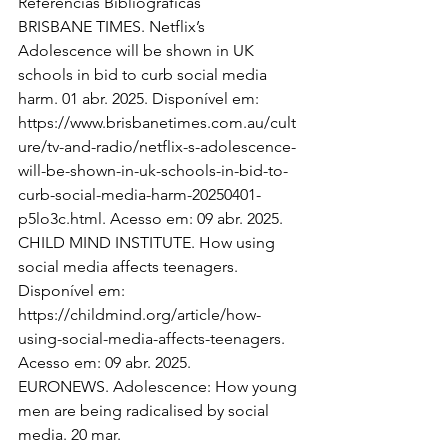
Referências Bibliográficas
BRISBANE TIMES. Netflix’s 
Adolescence will be shown in UK 
schools in bid to curb social media 
harm. 01 abr. 2025. Disponível em:
https://www.brisbanetimes.com.au/cult
ure/tv-and-radio/netflix-s-adolescence-
will-be-shown-in-uk-schools-in-bid-to-
curb-social-media-harm-20250401-
p5lo3c.html
. Acesso em: 09 abr. 2025.
CHILD MIND INSTITUTE. How using 
social media affects teenagers. 
Disponível em: 
https://childmind.org/article/how-
using-social-media-affects-teenagers
. 
Acesso em: 09 abr. 2025.
EURONEWS. Adolescence: How young 
men are being radicalised by social 
media. 20 mar.