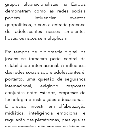
grupos ultranacionalistas na Europa 
demonstram como as redes sociais 
podem influenciar eventos 
geopolíticos, e com a entrada precoce 
de adolescentes nesses ambientes 
hostis, os riscos se multiplicam.
Em tempos de diplomacia digital, os 
jovens se tornaram parte central da 
estabilidade internacional. A influência 
das redes sociais sobre adolescentes é, 
portanto, uma questão de segurança 
internacional, exigindo respostas 
conjuntas entre Estados, empresas de 
tecnologia e instituições educacionais. 
É preciso investir em alfabetização 
midiática, inteligência emocional e 
regulação das plataformas, para que as 
novas gerações não apenas resistam ao 