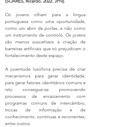
(SOARES, Ricardo. 2022. JPN). 
Os jovens olham para a língua 
portuguesa como uma oportunidade, 
como um abrir de portas, e não como 
um instrumento de controlo. Os jovens 
são menos suscetíveis à criação de 
barreiras artificiais que só prejudicam o 
fortalecimento deste espaço. 
A juventude lusófona precisa de criar 
mecanismos para gerar identidade, 
para gerar fatores identitários comuns e 
isto consegue-se promovendo 
processos de enraizamento com 
programas comuns de intercâmbio, 
trocas de informação e de 
conhecimento, contínuas e recorrentes, 
entre outros. 