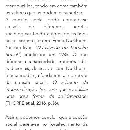
reproduzi-los, tendo em conta também 
os valores que os podem caracterizar. 
A coesão social pode entender-se 
através de diferentes teorias 
sociológicas tendo autores destacados 
neste assunto, como Émile Durkheim. 
No seu livro, 
“Da Divisão do Trabalho 
Social”
, publicado em 1983. O que 
diferencia a sociedade moderna das 
tradicionais, de acordo com Durkheim, 
é uma mudança fundamental no modo 
da coesão social. 
O advento da 
industrialização fez com que evoluísse 
uma nova forma de solidariedade.
(THORPE et al, 2016, p.36). 
Assim, podemos concluir que a coesão 
social baseia-se no fortalecimento da 