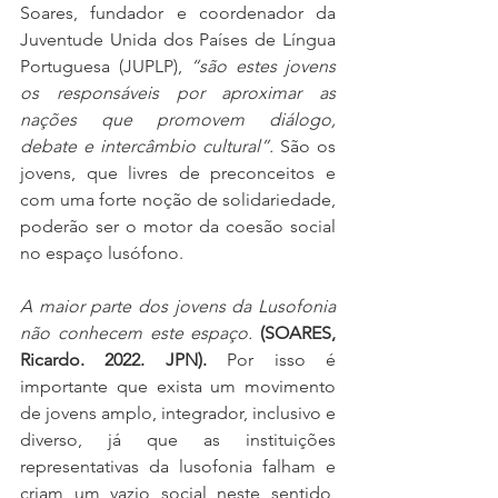
Soares, fundador e coordenador da 
Juventude Unida dos Países de Língua 
Portuguesa (JUPLP), 
“são estes jovens 
os responsáveis por aproximar as 
nações que promovem diálogo, 
debate e intercâmbio cultural”.
 São os 
jovens, que livres de preconceitos e 
com uma forte noção de solidariedade, 
poderão ser o motor da coesão social 
no espaço lusófono. 
A maior parte dos jovens da Lusofonia 
não conhecem este espaço.
(SOARES, 
Ricardo. 2022. JPN).
 Por isso é 
importante que exista um movimento 
de jovens amplo, integrador, inclusivo e 
diverso, já que as instituições 
representativas da lusofonia falham e 
criam um vazio social neste sentido, 