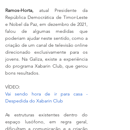
Ramos-Horta,
 atual Presidente da 
República Democrática de Timor-Leste 
e Nobel da Paz, em dezembro de 2021, 
falou de algumas medidas que 
poderiam ajudar neste sentido, como a 
criação de um canal de televisão online 
direcionado exclusivamente para os 
jovens. Na Galiza, existe a experiência 
do programa Xabarin Club, que gerou 
bons resultados. 
VÍDEO:
Vai sendo hora de ir para casa - 
Despedida do Xabarin Club
As estruturas existentes dentro do 
espaço lusófono, em regra geral, 
dificultam a comunicação e a criação 