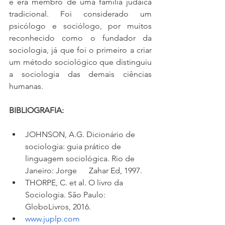
e era membro de uma família judaica 
tradicional. Foi considerado um 
psicólogo e sociólogo, por muitos 
reconhecido como o fundador da 
sociologia, já que foi o primeiro a criar 
um método sociológico que distinguiu 
a sociologia das demais ciências 
humanas. 
BIBLIOGRAFIA: 
JOHNSON, A.G. Dicionário de      
sociologia: guia prático de 
linguagem sociológica. Rio de 
Janeiro: Jorge      Zahar Ed, 1997. 
THORPE, C. et al. O livro da      
Sociologia. São Paulo: 
GloboLivros, 2016.
www.juplp.com