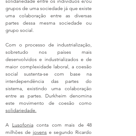
solidariedade entre os indivíduos e/ou 
grupos de uma sociedade já que existe 
uma colaboração entre as diversas 
partes dessa mesma sociedade ou 
grupo social. 
Com o processo de industrialização, 
sobretudo nos países mais 
desenvolvidos e industrializados e de 
maior complexidade laboral, a coesão 
social sustenta-se com base na 
interdependência das partes do 
sistema, existindo uma colaboração 
entre as partes. Durkheim denomina 
este movimento de coesão como 
solidariedade.
A 
Lusofonia
 conta com mais de 48 
milhões de 
jovens
 e segundo Ricardo 