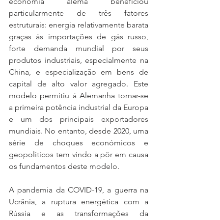
economia alemã beneficiou 
particularmente de três fatores 
estruturais: energia relativamente barata 
graças às importações de gás russo, 
forte demanda mundial por seus 
produtos industriais, especialmente na 
China, e especialização em bens de 
capital de alto valor agregado. Este 
modelo permitiu à Alemanha tornar-se 
a primeira potência industrial da Europa 
e um dos principais exportadores 
mundiais. No entanto, desde 2020, uma 
série de choques económicos e 
geopolíticos tem vindo a pôr em causa 
os fundamentos deste modelo.
A pandemia da COVID-19, a guerra na 
Ucrânia, a ruptura energética com a 
Rússia e as transformações da 