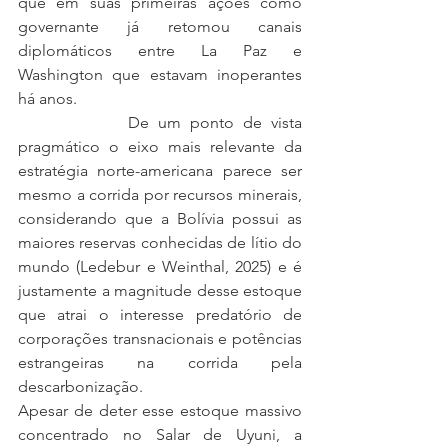
que em suas primeiras ações como 
governante já retomou canais 
diplomáticos entre La Paz e 
Washington que estavam inoperantes 
há anos.
            De um ponto de vista 
pragmático o eixo mais relevante da 
estratégia norte-americana parece ser 
mesmo a corrida por recursos minerais, 
considerando que a Bolívia possui as 
maiores reservas conhecidas de lítio do 
mundo (Ledebur e Weinthal, 2025) e é 
justamente a magnitude desse estoque 
que atrai o interesse predatório de 
corporações transnacionais e potências 
estrangeiras na corrida pela 
descarbonização.
Apesar de deter esse estoque massivo 
concentrado no Salar de Uyuni, a 