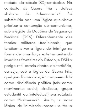
metade do século XX, se desfez. No 
contexto da Guerra Fria a defesa 
abstrata da "democracia" foi 
substituída por uma lógica que visava 
priorizar a contenção do comunismo, 
sob a égide da Doutrina de Segurança 
Nacional (DSN). Diferentemente das 
teorias militares tradicionais, que 
tendiam a ver a figura do inimigo na 
forma de uma força externa tentando 
invadir as fronteiras do Estado, a DSN o 
perigo real estaria dentro do território, 
ou seja, sob a lógica da Guerra Fria, 
qualquer forma de ação compreendida 
como dissidência política (tais como 
movimento social, sindicato, grupo 
estudantil ou intelectual) era rotulada 
como “subversiva”. Assim, a nova 
lógica de inimizade passou a ter o 