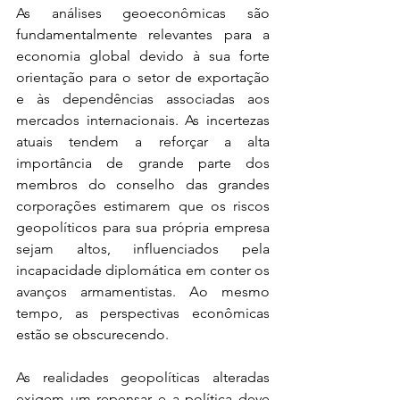
As análises geoeconômicas são 
fundamentalmente relevantes para a 
economia global devido à sua forte 
orientação para o setor de exportação 
e às dependências associadas aos 
mercados internacionais. As incertezas 
atuais tendem a reforçar a alta 
importância de grande parte dos 
membros do conselho das grandes 
corporações estimarem que os riscos 
geopolíticos para sua própria empresa 
sejam altos, influenciados pela 
incapacidade diplomática em conter os 
avanços armamentistas. Ao mesmo 
tempo, as perspectivas econômicas 
estão se obscurecendo. 
As realidades geopolíticas alteradas 
exigem um repensar e a política deve 