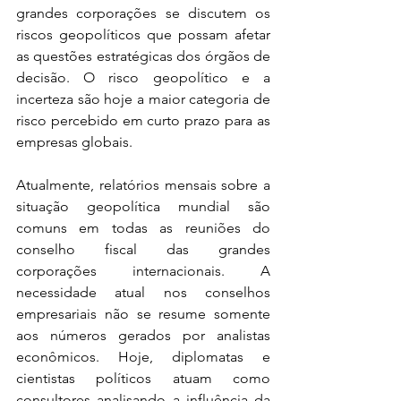
grandes corporações se discutem os 
riscos geopolíticos que possam afetar 
as questões estratégicas dos órgãos de 
decisão. O risco geopolítico e a 
incerteza são hoje a maior categoria de 
risco percebido em curto prazo para as 
empresas globais. 
Atualmente, relatórios mensais sobre a 
situação geopolítica mundial são 
comuns em todas as reuniões do 
conselho fiscal das grandes 
corporações internacionais. A 
necessidade atual nos conselhos 
empresariais não se resume somente 
aos números gerados por analistas 
econômicos. Hoje, diplomatas e 
cientistas políticos atuam como 
consultores analisando a influência da 