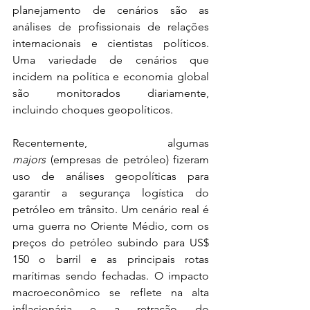
planejamento de cenários são as 
análises de profissionais de relações 
internacionais e cientistas políticos. 
Uma variedade de cenários que 
incidem na política e economia global 
são monitorados diariamente, 
incluindo choques geopolíticos. 
Recentemente, algumas 
majors
 (empresas de petróleo) fizeram 
uso de análises geopolíticas para 
garantir a segurança logística do 
petróleo em trânsito. Um cenário real é 
uma guerra no Oriente Médio, com os 
preços do petróleo subindo para US$ 
150 o barril e as principais rotas 
marítimas sendo fechadas. O impacto 
macroeconômico se reflete na alta 
inflacionária e a retração do 