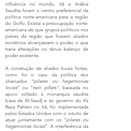
influência no mundo, Irã e Arábia 
Saudita foram o centro preferencial da 
política norte-americana para a região 
do Golfo. Existia a preocupação norte-
americana de que grupos políticos nos 
países da região que fossem aliados 
soviéticos alcançassem o poder, o que 
traria alterações no tênue balanço de 
poder existente. 
A construção de aliados locais fortes, 
como foi o caso da política dos 
chamados “
pilares ou hegemonias 
locais
” ou “
twin pillars”
, baseada no 
apoio voltado à monarquia saudita 
(casa de Al-Saud) e ao governo do Xá 
Reza Pahlevi no Irã, foi implementada 
pelos Estados Unidos com o intuito de 
atuar juntamente com os “
pilares ou 
hegemonias locais
”. A interferência da 