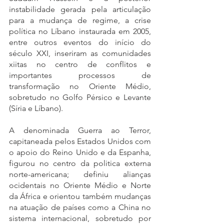
instabilidade gerada pela articulação 
para a mudança de regime, a crise 
política no Líbano instaurada em 2005, 
entre outros eventos do início do 
século XXI, inseriram as comunidades 
xiitas no centro de conflitos e 
importantes processos de 
transformação no Oriente Médio, 
sobretudo no Golfo Pérsico e Levante 
(Síria e Líbano). 
A denominada Guerra ao Terror, 
capitaneada pelos Estados Unidos com 
o apoio do Reino Unido e da Espanha, 
figurou no centro da politica externa 
norte-americana; definiu alianças 
ocidentais no Oriente Médio e Norte 
da África e orientou também mudanças 
na atuação de países como a China no 
sistema internacional, sobretudo por 