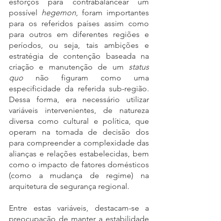
esforços para contrabalancear um 
possível 
hegemon
, foram importantes 
para os referidos países assim como 
para outros em diferentes regiões e 
períodos, ou seja, tais ambições e 
estratégia de contenção baseada na 
criação e manutenção de um 
status 
quo
 não figuram como uma 
especificidade da referida sub-região. 
Dessa forma, era necessário utilizar 
variáveis intervenientes, de natureza 
diversa como cultural e política, que 
operam na tomada de decisão dos 
para compreender a complexidade das 
alianças e relações estabelecidas, bem 
como o impacto de fatores domésticos 
(como a mudança de regime) na 
arquitetura de segurança regional. 
Entre estas variáveis, destacam-se a 
preocupação de manter a estabilidade 