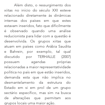
	Além disto, o ressurgimento dos 
xiitas no início do século XXI esteve 
relacionado diretamente às dinâmicas 
internas dos países em que estes 
estavam inseridos, fato que dificilmente 
é observado quando uma análise 
reducionista para lidar com a questão é 
desenvolvida. Os grupos xiitas que 
atuam em países como Arábia Saudita 
e Bahrein, por exemplo, tal qual 
discutido por TERHALLE (2007) 
possuem agendas próprias 
relacionadas a maior representatividade 
política no país em que estão inseridos, 
demanda esta que não implica no 
desmantelamento da estrutura do 
Estado em si em prol de um grupo 
sectário específico, mas sim na busca 
de alterações que permitam aos 
grupos locais uma maior ação. 