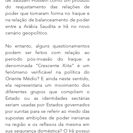
de Saddam Hussein como um produto 
do reajustamento das relações de 
poder que tomaram forma no Iraque e 
na relação de balanceamento de poder 
entre a Arábia Saudita e Irã no novo 
cenário geopolítico. 
No entanto, alguns questionamentos 
podem ser feitos com relação ao 
período pós-invasão do Iraque: a 
denominada “Crescente Xiita” é um 
fenômeno verificável na política do 
Oriente Médio? E ainda neste sentido, 
ela representaria um movimento dos 
diferentes grupos que compõem o 
Estado ou as identidades sectárias 
seriam usadas por Estados governados 
por sunitas para se referir ao medo das 
supostas ambições de poder iranianas 
na região e os reflexos da mesma em 
sua segurança doméstica? O Irã possui 