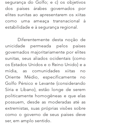
segurança do Golfo; e c) os objetivos 
dos países árabes governados por 
elites sunitas ao apresentarem os xiitas 
como uma ameaça transnacional à 
estabilidade e à segurança regional. 
	Diferentemente desta noção de 
unicidade permeada pelos países 
governados majoritariamente por elites 
sunitas, seus aliados ocidentais (como 
os Estados Unidos e o Reino Unido) e a 
mídia, as comunidades xiitas no 
Oriente Médio, especificamente no 
Golfo Pérsico e Levante (considerando 
Síria e Líbano), estão longe de serem 
politicamente homogêneas e que elas 
possuem, desde as moderadas até as 
extremistas, suas próprias visões sobre 
como o governo de seus países deve 
ser, em amplo sentido.