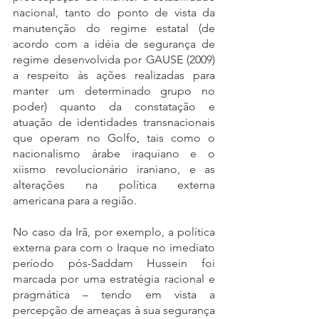
nacional, tanto do ponto de vista da 
manutenção do regime estatal (de 
acordo com a idéia de segurança de 
regime desenvolvida por GAUSE (2009) 
a respeito às ações realizadas para 
manter um determinado grupo no 
poder) quanto da constatação e 
atuação de identidades transnacionais 
que operam no Golfo, tais como o 
nacionalismo árabe iraquiano e o 
xiismo revolucionário iraniano, e as 
alterações na política externa 
americana para a região.
No caso da Irã, por exemplo, a política 
externa para com o Iraque no imediato 
período pós-Saddam Hussein foi 
marcada por uma estratégia racional e 
pragmática – tendo em vista a 
percepção de ameaças à sua segurança 