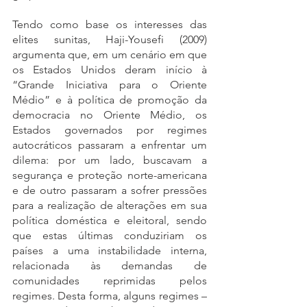
Tendo como base os interesses das 
elites sunitas, Haji-Yousefi (2009) 
argumenta que, em um cenário em que 
os Estados Unidos deram início à 
“Grande Iniciativa para o Oriente 
Médio” e à política de promoção da 
democracia no Oriente Médio, os 
Estados governados por regimes 
autocráticos passaram a enfrentar um 
dilema: por um lado, buscavam a 
segurança e proteção norte-americana 
e de outro passaram a sofrer pressões 
para a realização de alterações em sua 
política doméstica e eleitoral, sendo 
que estas últimas conduziriam os 
países a uma instabilidade interna, 
relacionada às demandas de 
comunidades reprimidas pelos 
regimes. Desta forma, alguns regimes – 