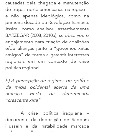
causadas pela chegada e manutenção 
de tropas norte-americanas na região – 
e não apenas ideológica, como na 
primeira década da Revolução Iraniana. 
Assim, como analisou assertivamente 
BARZEGAR (2008; 2010a), se observou o 
engajamento para criação de coalizões 
e/ou alianças junto a “governos xiitas 
amigos” de forma a garantir interesses 
regionais em um contexto de crise 
política regional. 
b) A percepção de regimes do golfo e 
da mídia ocidental acerca de uma 
ameaça vinda da denominada 
“crescente xiita”
	A crise política iraquiana – 
decorrente da deposição de Saddam 
Hussein e da instabilidade marcada 