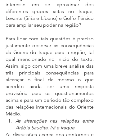
interesse em se aproximar dos 
diferentes grupos xiitas no Iraque, 
Levante (Síria e Líbano) e Golfo Pérsico 
para ampliar seu poder na região?
Para lidar com tais questões é preciso 
justamente observar as consequências 
da Guerra do Iraque para a região, tal 
qual mencionado no inicio do texto. 
Assim, sigo com uma breve análise das 
três principais consequências para 
alcançar o final da mesmo o que 
acredito ainda ser uma resposta 
provisória para os questionamentos 
acima e para um período tão complexo 
das relações internacionais do Oriente 
Médio. 
As alterações nas relações entre 
Arábia Saudita, Irã e Iraque
As discussões acerca dos contornos e 