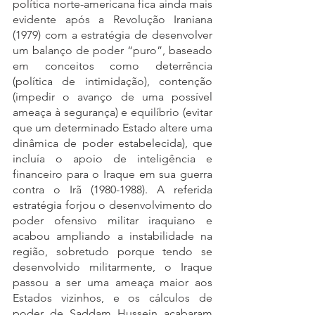
política norte-americana fica ainda mais 
evidente após a Revolução Iraniana 
(1979) com a estratégia de desenvolver 
um balanço de poder “puro”, baseado 
em conceitos como deterrência 
(política de intimidação), contenção 
(impedir o avanço de uma possível 
ameaça à segurança) e equilíbrio (evitar 
que um determinado Estado altere uma 
dinâmica de poder estabelecida), que 
incluía o apoio de inteligência e 
financeiro para o Iraque em sua guerra 
contra o Irã (1980-1988). A referida 
estratégia forjou o desenvolvimento do 
poder ofensivo militar iraquiano e 
acabou ampliando a instabilidade na 
região, sobretudo porque tendo se 
desenvolvido militarmente, o Iraque 
passou a ser uma ameaça maior aos 
Estados vizinhos, e os cálculos de 
poder de Saddam Hussein acabaram 