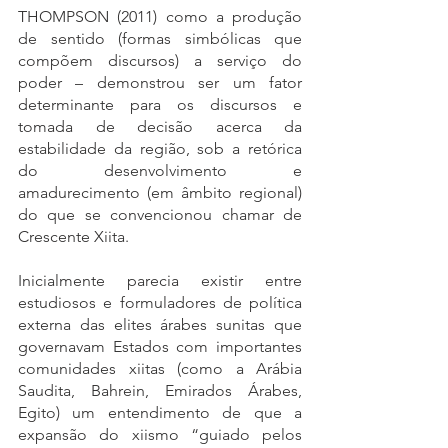
THOMPSON (2011) como a produção 
de sentido (formas simbólicas que 
compõem discursos) a serviço do 
poder – demonstrou ser um fator 
determinante para os discursos e 
tomada de decisão acerca da 
estabilidade da região, sob a retórica 
do desenvolvimento e 
amadurecimento (em âmbito regional) 
do que se convencionou chamar de 
Crescente Xiita.
Inicialmente parecia existir entre 
estudiosos e formuladores de política 
externa das elites árabes sunitas que 
governavam Estados com importantes 
comunidades xiitas (como a Arábia 
Saudita, Bahrein, Emirados Árabes, 
Egito) um entendimento de que a 
expansão do xiismo “guiado pelos 