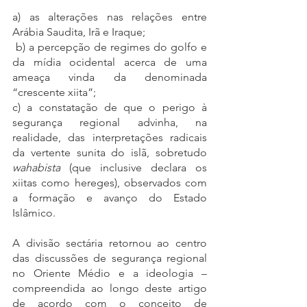
a) as alterações nas relações entre 
Arábia Saudita, Irã e Iraque;
 b) a percepção de regimes do golfo e 
da mídia ocidental acerca de uma 
ameaça vinda da denominada 
“crescente xiita”; 
c) a constatação de que o perigo à 
segurança regional advinha, na 
realidade, das interpretações radicais 
da vertente sunita do islã, sobretudo 
wahabista
 (que inclusive declara os 
xiitas como hereges), observados com 
a formação e avanço do Estado 
Islâmico. 
A divisão sectária retornou ao centro 
das discussões de segurança regional 
no Oriente Médio e a ideologia – 
compreendida ao longo deste artigo 
de acordo com o conceito de 