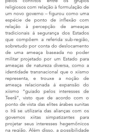
pelos conflitos entre os grupos 
religiosos com relação à formulação de 
um novo governo – figurou como uma 
espécie de ponto de inflexão com 
relação à percepção de ameaças 
tradicionais à segurança dos Estados 
que compõem a referida sub-região, 
sobretudo por conta do deslocamento 
de uma ameaça baseada no poder 
militar projetado por um Estado para 
ameaças de natureza diversa, como a 
identidade transnacional que o xiismo 
representa, e trouxe a noção de 
ameaça relacionada à expansão do 
xiismo “guiado pelos interesses de 
Teerã”, visto que de acordo com o 
ponto de vista das elites árabes sunitas 
o Irã se utilizaria das alianças com os 
governos xiitas simpatizantes para 
projetar seus interesses hegemônicos 
na região. Além disso, a possibilidade 