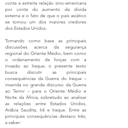
conta a estreita relação sino-americana 
por conta do aumento da dívida 
externa e o fato de que o país asiático 
se tornou um dos maiores credores 
dos Estados Unidos. 
Tomando como base as principais 
discussões acerca da segurança 
regional do Oriente Médio, bem como 
o ordenamento de forças com a 
invasão ao Iraque, o presente texto 
busca discutir as principais 
consequências da Guerra do Iraque – 
inserida no grande discurso da Guerra 
ao Terror – para o Oriente Médio e 
Norte da África, sobretudo ao analisar 
as relações entre Estados Unidos, 
Arábia Saudita, Irã e Iraque. Entre as 
principais consequências destaco três, 
a saber: 