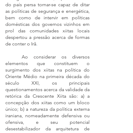
do país persa tornar-se capaz de ditar 
as políticas de segurança e energética, 
bem como de intervir em políticas 
domésticas dos governos vizinhos em 
prol das comunidades xiitas locais 
despertou a pressão acerca de formas 
de conter o Irã
.   
Ao considerar os diversos 
elementos que constituem o 
surgimento dos xiitas na política do 
Oriente Médio na primeira década do 
século XXI, os principais 
questionamentos acerca da validade da 
retórica da Crescente Xiita são: a) a 
concepção dos xiitas como um bloco 
único; b) a natureza da política externa 
iraniana, nomeadamente defensiva ou 
ofensiva, e seu potencial 
desestabilizador da arquitetura de 