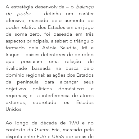
A estratégia desenvolvida – o 
balanço 
de poder 
– detinha um caráter 
ofensivo, marcado pelo aumento do 
poder relativo dos Estados em um jogo 
de soma zero, foi baseada em três 
aspectos principais, a saber: o triângulo 
formado pela Arábia Saudita, Irã e 
Iraque – países detentores de petróleo 
que possuíam uma relação de 
rivalidade baseada na busca pelo 
domínio regional; as ações dos Estados 
da península para alcançar seus 
objetivos políticos domésticos e 
regionais; e  a interferência de atores 
externos, sobretudo os Estados 
Unidos.
Ao longo da década de 1970 e no 
contexto da Guerra Fria, marcado pela 
disputa entre EUA e URSS por áreas de 