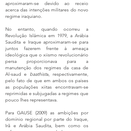
aproximaram-se devido ao receio 
acerca das intenções militares do novo 
regime iraquiano. 
No entanto, quando ocorreu a 
Revolução Islâmica em 1979, a Arábia 
Saudita e Iraque aproximaram-se para 
juntos fazerem frente à ameaça 
ideológica que o xiismo revolucionário 
persa proporcionava para a 
manutenção dos regimes da casa de 
Al-saud e 
baathist
a, respectivamente, 
pelo fato de que em ambos os países 
as populações xiitas encontravam-se 
reprimidas e subjugadas a regimes que 
pouco lhes representava.  
Para GAUSE (2009) as ambições por 
domínio regional por parte do Iraque, 
Irã e Arábia Saudita, bem como os 