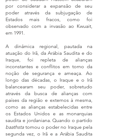
por considerar a expansão de seu 
poder através da subjugação de 
Estados mais fracos, como foi 
observado com a invasão ao Kwuait, 
em 1991.  
A dinâmica regional, pautada na 
atuação do Irã, da Arábia Saudita e do 
Iraque, foi repleta de alianças 
inconstantes e conflitos em torno da 
noção de segurança e ameaça. Ao 
longo das décadas, o Iraque e o Irã 
balancearam seu poder, sobretudo 
através da busca de alianças com 
países da região e externos à mesma, 
como as alianças estabelecidas entre 
os Estados Unidos e as monarquias 
saudita e jordaniana. Quando o partido 
baathsta
 tomou o poder no Iraque pela 
segunda vez, o Irã e a Arábia Saudita 