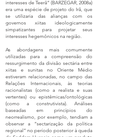
interesses de Teerã” (BARZEGAR, 2008a) 
era uma espécie de projeto do Irã, que 
se utilizaria das alianças com os 
governos xiitas ideologicamente 
simpatizantes para projetar seus 
interesses hegemônicos na região. 
As abordagens mais comumente 
utilizadas para a compreensão do 
ressurgimento da divisão sectária entre 
xiitas e sunitas no Oriente Médio 
estiveram relacionadas, no campo das 
Relações Internacionais, às teorias 
racionalistas (como a realista e suas 
vertentes) ou epistêmicas/ontológicas 
(como a construtivista). Análises 
baseadas em princípios do 
neorrealismo, por exemplo, tendiam a 
observar a “sectarização da política 
regional” no período posterior à queda 