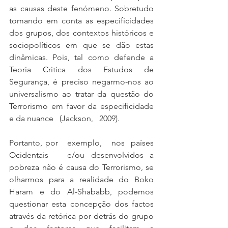
as causas deste fenómeno. Sobretudo 
tomando em conta as especificidades 
dos grupos, dos contextos históricos e 
sociopolíticos em que se dão estas 
dinâmicas. Pois, tal como defende a 
Teoria Critica dos Estudos de 
Segurança, é preciso negarmo-nos ao 
universalismo ao tratar da questão do 
Terrorismo em favor da especificidade 
e da nuance   (Jackson,   2009). 
Portanto, por   exemplo,   nos  países   
Ocidentais   e/ou desenvolvidos a 
pobreza não é causa do Terrorismo, se 
olharmos para a realidade do Boko 
Haram e do Al-Shababb, podemos 
questionar esta concepção dos factos 
através da retórica por detrás do grupo 