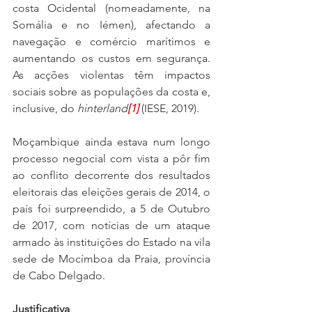
costa Ocidental (nomeadamente, na 
Somália e no Iémen), afectando a 
navegação e comércio marítimos e 
aumentando os custos em segurança. 
As acções violentas têm impactos 
sociais sobre as populações da costa e, 
inclusive, do 
hinterland
[1]
(IESE, 2019).
Moçambique ainda estava num longo 
processo negocial com vista a pôr fim 
ao conflito decorrente dos resultados 
eleitorais das eleições gerais de 2014, o 
país foi surpreendido, a 5 de Outubro 
de 2017, com notícias de um ataque 
armado às instituições do Estado na vila 
sede de Mocímboa da Praia, província 
de Cabo Delgado.
Justificativa