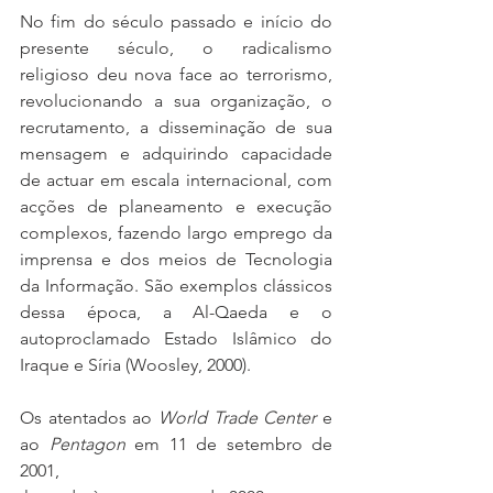
No fim do século passado e início do 
presente século, o radicalismo 
religioso deu nova face ao terrorismo, 
revolucionando a sua organização, o 
recrutamento, a disseminação de sua 
mensagem e adquirindo capacidade 
de actuar em escala internacional, com 
acções de planeamento e execução 
complexos, fazendo largo emprego da 
imprensa e dos meios de Tecnologia 
da Informação. São exemplos clássicos 
dessa época, a Al-Qaeda e o 
autoproclamado Estado Islâmico do 
Iraque e Síria (Woosley, 2000).
Os atentados ao 
World Trade Center 
e 
ao 
Pentagon 
em 11 de setembro de 
2001,