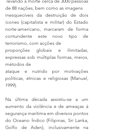
 levando à morte cerca de 3000 pessoas 
de 88 nações, bem como as imagens
inesquecíveis da destruição de dois 
ícones (capitalista e militar) do Estado 
norte-americano, marcaram de forma 
contundente este novo tipo de 
terrorismo, com acções de
proporções globais e ilimitadas, 
expressas sob múltiplas formas, meios, 
métodos de
ataque e nutrido por motivações 
políticas, étnicas e religiosas (Manuel, 
1999).
Na última década assistiu-se a um 
aumento da violência e de ameaças à 
segurança marítima em diversos pontos 
do Oceano Índico (Filipinas, Sri Lanka, 
Golfo de Aden), inclusivamente na 