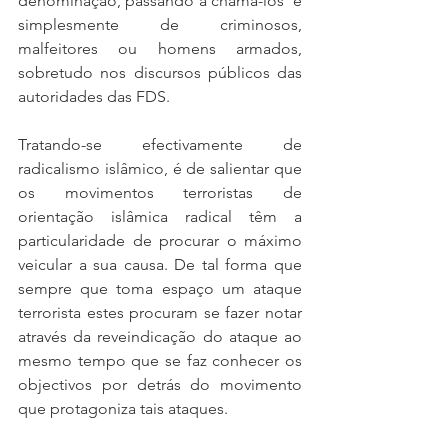
denominação, passando a chamá-los  e 
simplesmente de criminosos, 
malfeitores ou homens armados, 
sobretudo nos discursos públicos das 
autoridades das FDS.   
Tratando-se efectivamente de 
radicalismo islâmico, é de salientar que 
os movimentos terroristas de 
orientação islâmica radical têm a 
particularidade de procurar o máximo 
veicular a sua causa. De tal forma que 
sempre que toma espaço um ataque 
terrorista estes procuram se fazer notar 
através da reveindicação do ataque ao 
mesmo tempo que se faz conhecer os 
objectivos por detrás do movimento 
que protagoniza tais ataques.  