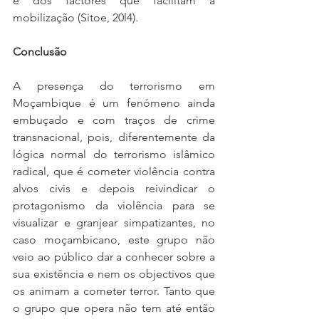
e dos factores que facilitam a 
mobilização (Sitoe, 20l4). 
Conclusão
A presença do terrorismo em 
Moçambique é um fenómeno ainda 
embuçado e com traços de crime 
transnacional, pois, diferentemente da 
lógica normal do terrorismo islâmico 
radical, que é cometer violência contra 
alvos civis e depois reivindicar o 
protagonismo da violência para se 
visualizar e granjear simpatizantes, no 
caso moçambicano, este grupo não 
veio ao público dar a conhecer sobre a 
sua existência e nem os objectivos que 
os animam a cometer terror. Tanto que 
o grupo que opera não tem até então 