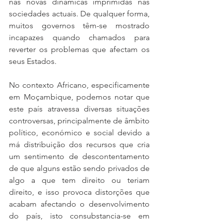
nas novas dinâmicas imprimidas nas 
sociedades actuais. De qualquer forma, 
muitos governos têm-se mostrado 
incapazes quando chamados para 
reverter os problemas que afectam os 
seus Estados.
No contexto Africano, especificamente 
em Moçambique, podemos notar que 
este país atravessa diversas situações 
controversas, principalmente de âmbito 
político, económico e social devido a 
má distribuição dos recursos que cria 
um sentimento de descontentamento 
de que alguns estão sendo privados de 
algo a que tem direito ou teriam 
direito, e isso provoca distorções que 
acabam afectando o desenvolvimento 
do país, isto consubstancia-se em 