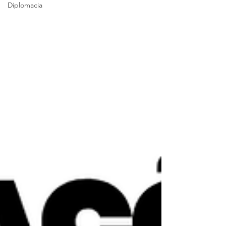
Diplomacia