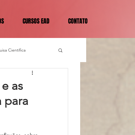
OS
CURSOS EAD
CONTATO
isa Científica
 e as
a para