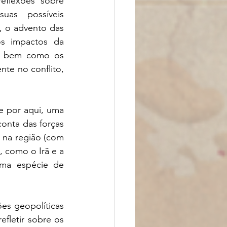
flexões sobre 
uas possíveis 
, o advento das 
os impactos da 
a, bem como os 
te no conflito, 
 por aqui, uma 
nta das forças 
na região (com 
 como o Irã e a 
ma espécie de 
s geopolíticas 
fletir sobre os 