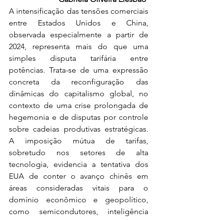
A intensificação das tensões comerciais 
entre Estados Unidos e China, 
observada especialmente a partir de 
2024, representa mais do que uma 
simples disputa tarifária entre 
potências. Trata-se de uma expressão 
concreta da reconfiguração das 
dinâmicas do capitalismo global, no 
contexto de uma crise prolongada de 
hegemonia e de disputas por controle 
sobre cadeias produtivas estratégicas. 
A imposição mútua de tarifas, 
sobretudo nos setores de alta 
tecnologia, evidencia a tentativa dos 
EUA de conter o avanço chinês em 
áreas consideradas vitais para o 
domínio econômico e geopolítico, 
como semicondutores, inteligência 