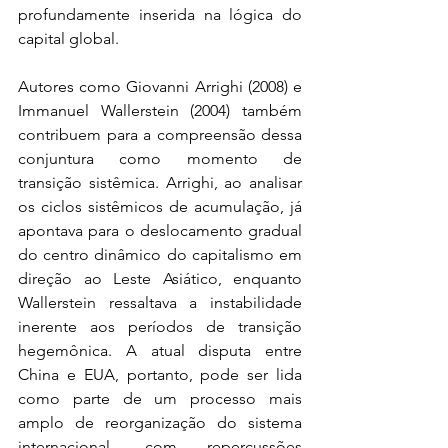
profundamente inserida na lógica do 
capital global. 
Autores como Giovanni Arrighi (2008) e 
Immanuel Wallerstein (2004) também 
contribuem para a compreensão dessa 
conjuntura como momento de 
transição sistêmica. Arrighi, ao analisar 
os ciclos sistêmicos de acumulação, já 
apontava para o deslocamento gradual 
do centro dinâmico do capitalismo em 
direção ao Leste Asiático, enquanto 
Wallerstein ressaltava a instabilidade 
inerente aos períodos de transição 
hegemônica. A atual disputa entre 
China e EUA, portanto, pode ser lida 
como parte de um processo mais 
amplo de reorganização do sistema 
internacional, com repercussões 