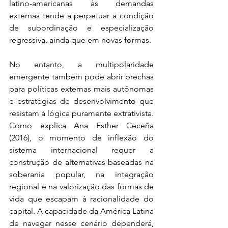
latino-americanas às demandas 
externas tende a perpetuar a condição 
de subordinação e especialização 
regressiva, ainda que em novas formas. 
No entanto, a multipolaridade 
emergente também pode abrir brechas 
para políticas externas mais autônomas 
e estratégias de desenvolvimento que 
resistam à lógica puramente extrativista. 
Como explica Ana Esther Ceceña 
(2016), o momento de inflexão do 
sistema internacional requer a 
construção de alternativas baseadas na 
soberania popular, na integração 
regional e na valorização das formas de 
vida que escapam à racionalidade do 
capital. A capacidade da América Latina 
de navegar nesse cenário dependerá, 