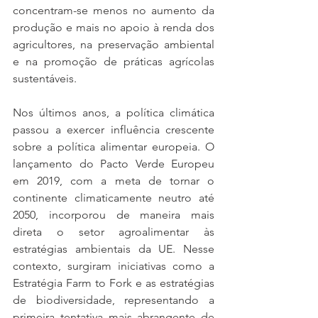
concentram-se menos no aumento da 
produção e mais no apoio à renda dos 
agricultores, na preservação ambiental 
e na promoção de práticas agrícolas 
sustentáveis.
Nos últimos anos, a política climática 
passou a exercer influência crescente 
sobre a política alimentar europeia. O 
lançamento do Pacto Verde Europeu 
em 2019, com a meta de tornar o 
continente climaticamente neutro até 
2050, incorporou de maneira mais 
direta o setor agroalimentar às 
estratégias ambientais da UE. Nesse 
contexto, surgiram iniciativas como a 
Estratégia Farm to Fork e as estratégias 
de biodiversidade, representando a 
primeira tentativa mais abrangente de 