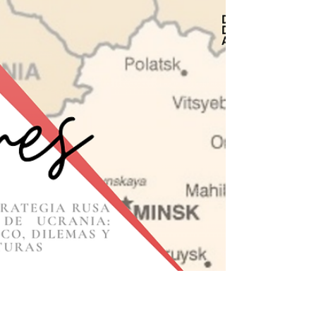
através do chamado Paradigma de Karbala ao
reatualizar constantemente a narrativa fundacional
onde uma força numericamente inferior escolhe o
sacrifício e a morte em detrimento da submissão a
um tirano opressor.