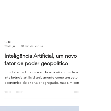
CERES
28 de jul.
10 min de leitura
Inteligência Artificial, um novo
fator de poder geopolítico
. Os Estados Unidos e a China já não consideram a
inteligência artificial unicamente como um setor
econômico de alto valor agregado, mas sim como
uma questão de soberania nacional,
competitividade industrial, segurança e liderança